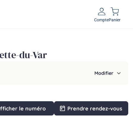
Compte
Panier
lette-du-Var
Modifier
fficher le numéro
Prendre rendez-vous