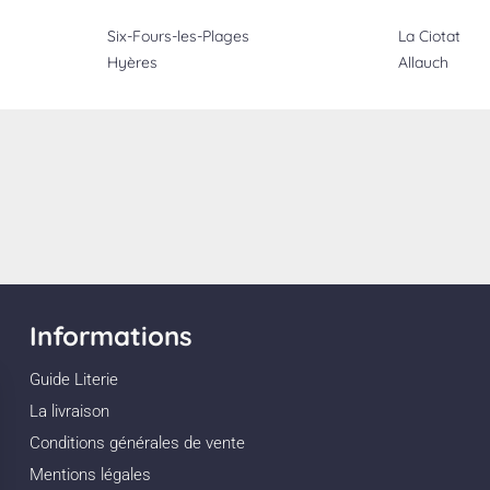
Six-Fours-les-Plages
La Ciotat
Hyères
Allauch
Informations
Guide Literie
La livraison
Conditions générales de vente
Mentions légales