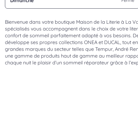
Dimanche
Fermé
Bienvenue dans votre boutique Maison de la Literie à La Va
spécialisés vous accompagnent dans le choix de votre literi
confort de sommeil parfaitement adapté à vos besoins. Dep
développe ses propres collections ONEA et DUCAL, tout en 
grandes marques du secteur telles que Tempur, André Re
une gamme de produits haut de gamme au meilleur rapport
chaque nuit le plaisir d’un sommeil réparateur grâce à l’ex