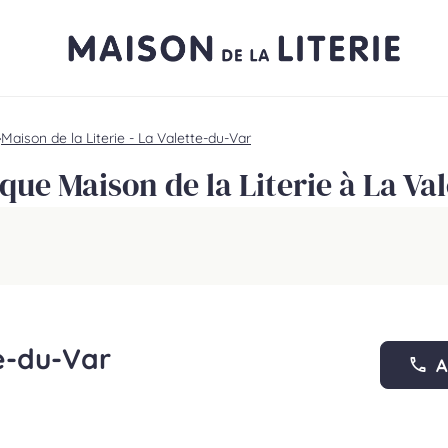
Maison de la Literie - La Valette-du-Var
que Maison de la Literie à La Va
te-du-Var
A