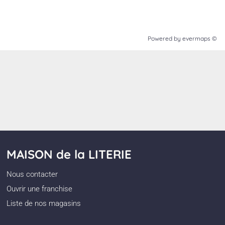
Powered by
evermaps ©
MAISON de la LITERIE
Nous contacter
Ouvrir une franchise
Liste de nos magasins