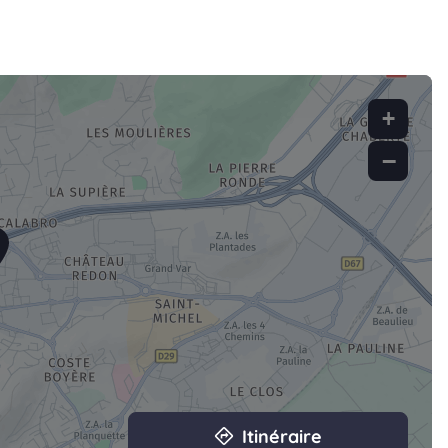
+
−
Itinéraire