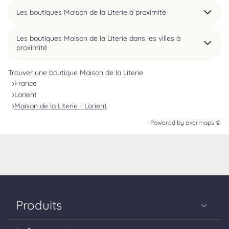
Les boutiques Maison de la Literie à proximité
Les boutiques Maison de la Literie dans les villes à
proximité
Trouver une boutique Maison de la Literie
France
Lorient
Maison de la Literie - Lorient
Powered by
evermaps ©
Produits
Matelas