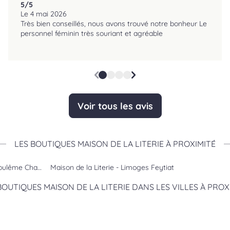
5
/5
reviews.srOnlyLabel
Le 4 mai 2026
Très bien conseillés, nous avons trouvé notre bonheur Le
personnel féminin très souriant et agréable
Voir tous les avis
LES BOUTIQUES MAISON DE LA LITERIE À PROXIMITÉ
ngoulême Champniers
Maison de la Literie - Limoges Feytiat
BOUTIQUES MAISON DE LA LITERIE DANS LES VILLES À PROX