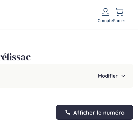
Compte
Panier
rélissac
Modifier
Afficher le numéro