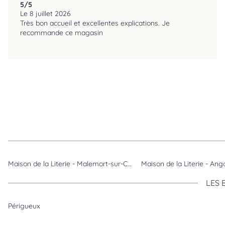
5
/5
reviews.srOnlyLabel
Le 8 juillet 2026
Très bon accueil et excellentes explications. Je
recommande ce magasin
Maison de la Literie - Malemort-sur-Corrèze
Maison de la Literie - A
LES 
Périgueux