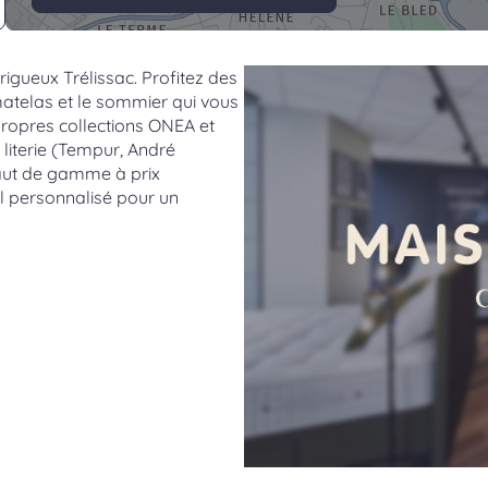
igueux Trélissac. Profitez des
matelas et le sommier qui vous
propres collections ONEA et
literie (Tempur, André
aut de gamme à prix
il personnalisé pour un