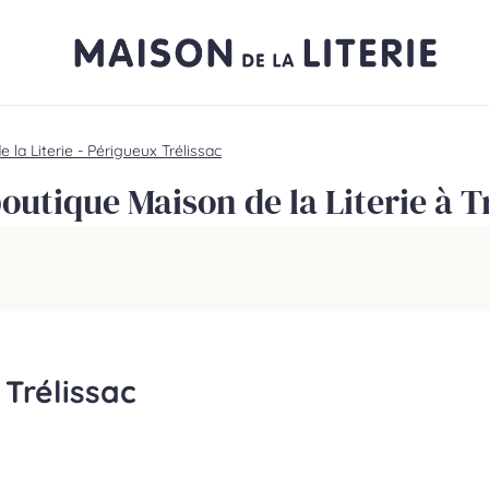
 la Literie - Périgueux Trélissac
outique Maison de la Literie à T
 Trélissac