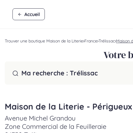
Accueil
Trouver une boutique Maison de la Literie
France
Trélissac
Maison de
Votre b
Ma recherche :
Trélissac
Maison de la Literie - Périgueux
Avenue Michel Grandou
Zone Commercial de la Feuilleraie