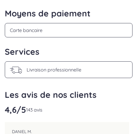
Moyens de paiement
Carte bancaire
Services
Livraison professionnelle
Les avis de nos clients
4,6
/5
reviews.srOnlyLabel
143 avis
DANIEL M.