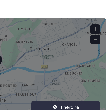
+
−
Itinéraire