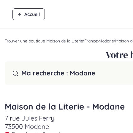
Accueil
Trouver une boutique Maison de la Literie
France
Modane
Maison de
Votre 
Ma recherche :
Modane
Maison de la Literie - Modane
7 rue Jules Ferry
73500 Modane