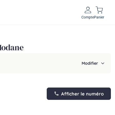
Compte
Panier
 Modane
Modifier
Afficher le numéro