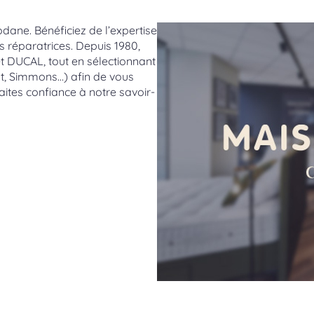
dane. Bénéficiez de l’expertise
ts réparatrices. Depuis 1980,
et DUCAL, tout en sélectionnant
lt, Simmons…) afin de vous
ites confiance à notre savoir-