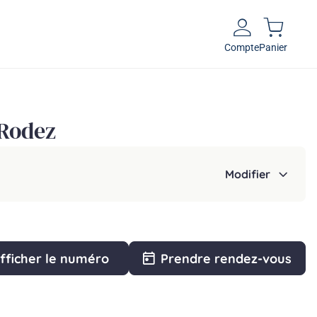
Compte
Panier
 Rodez
Modifier
fficher le numéro
Prendre rendez-vous