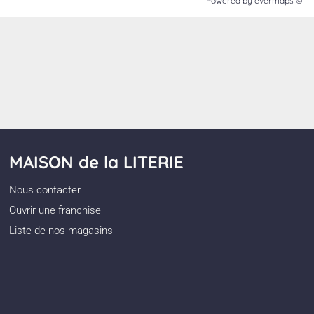
Powered by
evermaps ©
MAISON de la LITERIE
Nous contacter
Ouvrir une franchise
Liste de nos magasins