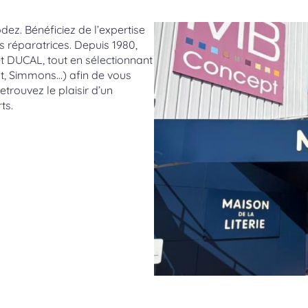
ez. Bénéficiez de l’expertise
ts réparatrices. Depuis 1980,
et DUCAL, tout en sélectionnant
lt, Simmons…) afin de vous
trouvez le plaisir d’un
ts.