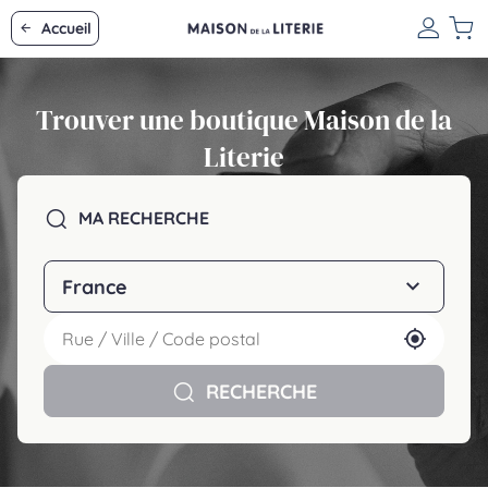
Accueil
Trouver une boutique Maison de la
Literie
MA RECHERCHE
France
Utiliser
RECHERCHE