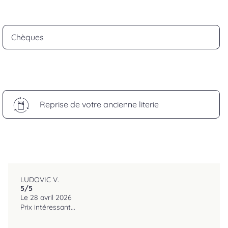
Chèques
Reprise de votre ancienne literie
LUDOVIC V.
5
/5
reviews.srOnlyLabel
Le 28 avril 2026
Prix intéressant...