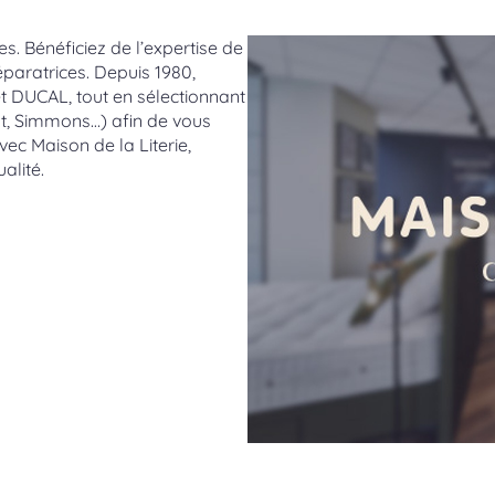
es. Bénéficiez de l’expertise de
réparatrices. Depuis 1980,
et DUCAL, tout en sélectionnant
lt, Simmons…) afin de vous
ec Maison de la Literie,
alité.