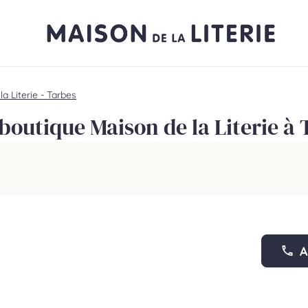
a Literie - Tarbes
boutique Maison de la Literie à
A