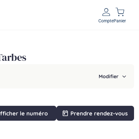
Compte
Panier
 Tarbes
Modifier
fficher le numéro
Prendre rendez-vous