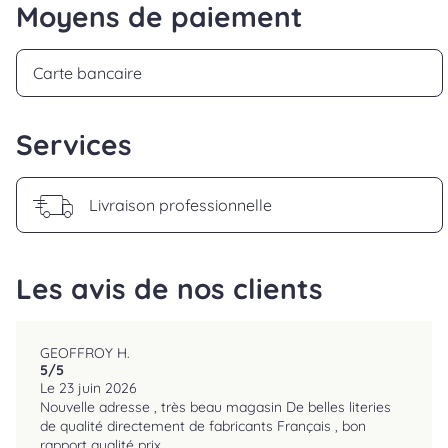
Moyens de paiement
Carte bancaire
Services
Livraison professionnelle
Les avis de nos clients
GEOFFROY H.
5
/5
reviews.srOnlyLabel
Le 23 juin 2026
Nouvelle adresse , très beau magasin De belles literies
de qualité directement de fabricants Français , bon
rapport qualité prix