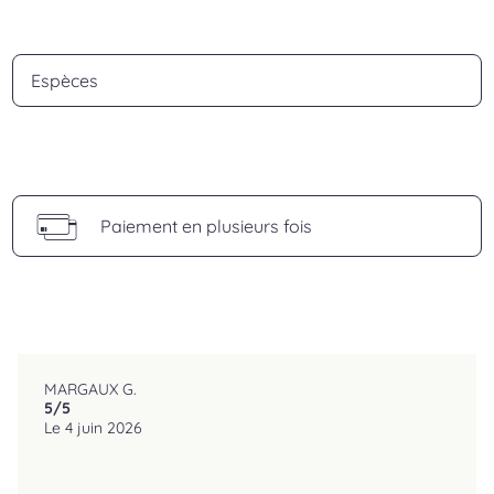
Espèces
Paiement en plusieurs fois
MARGAUX G.
5
/5
reviews.srOnlyLabel
Le 4 juin 2026