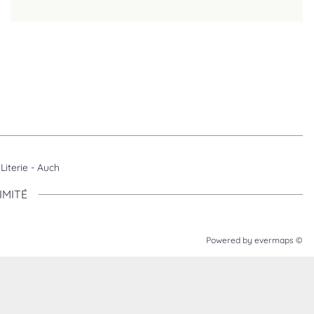
Literie - Auch
IMITÉ
Powered by
evermaps ©