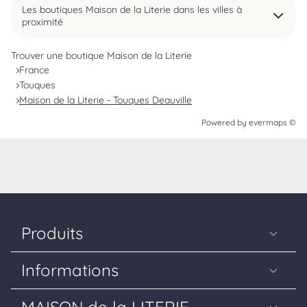
Les boutiques Maison de la Literie dans les villes à
proximité
Trouver une boutique Maison de la Literie
France
Touques
Maison de la Literie - Touques Deauville
Powered by
evermaps ©
Produits
Matelas
Informations
Sommiers
Guide Literie
Têtes de lit