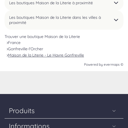
Les boutiques Maison de la Literie à proximité
Les boutiques Maison de la Literie dans les villes à
proximité
Trouver une boutique Maison de la Literie
France
Gonfreville-l'Orcher
Maison de la Literie - Le Havre Gonfreville
Powered by
evermaps ©
Produits
Matelas
Informations