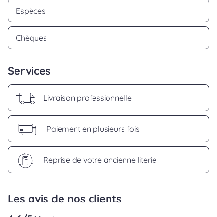
Espèces
Chèques
Services
Livraison professionnelle
Paiement en plusieurs fois
Reprise de votre ancienne literie
Les avis de nos clients
reviews.srOnlyLabel