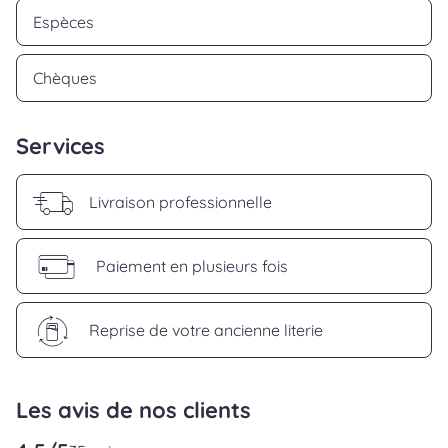
Espèces
Chèques
Services
Livraison professionnelle
Paiement en plusieurs fois
Reprise de votre ancienne literie
Les avis de nos clients
reviews.srOnlyLabel