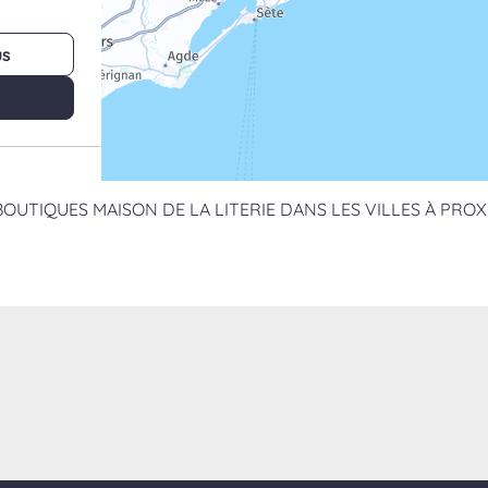
us
BOUTIQUES MAISON DE LA LITERIE DANS LES VILLES À PROX
us
édas