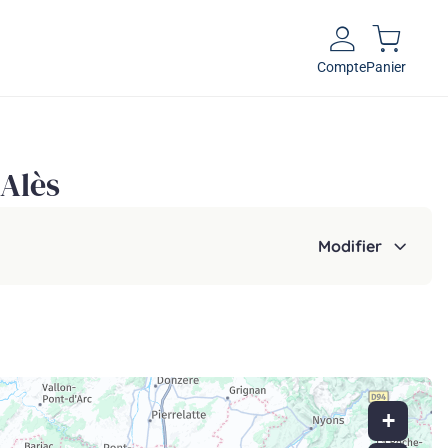
Compte
Panier
 Alès
Modifier
+