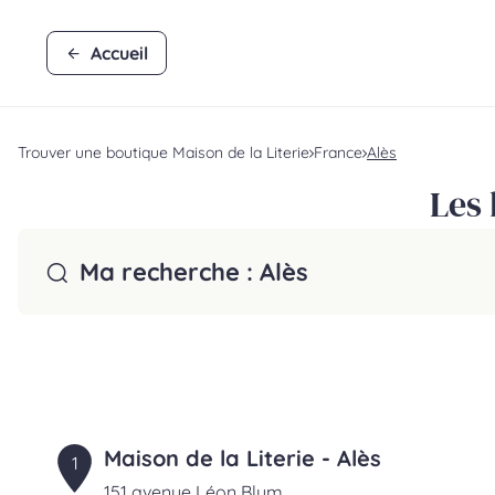
Accueil
Trouver une boutique Maison de la Literie
France
Alès
Les 
Ma recherche :
Alès
Maison de la Literie - Alès
1
151 avenue Léon Blum