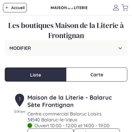
Accueil
Les boutiques Maison de la Literie à
Frontignan
MODIFIER
Carte
Liste
Maison de la Literie - Balaruc
1
Sète Frontignan
5.14 km
Centre commercial Balaruc Loisirs
34540 Balaruc-le-Vieux
Ouvert 10:00 - 12:00 et 14:00 - 19:00