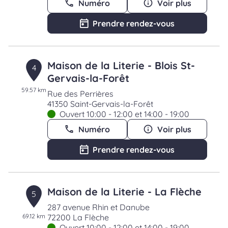
Numéro
Voir plus
Prendre rendez-vous
Maison de la Literie - Blois St-
4
Gervais-la-Forêt
59.57 km
Rue des Perrières
41350 Saint-Gervais-la-Forêt
Ouvert 10:00 - 12:00 et 14:00 - 19:00
Numéro
Voir plus
Prendre rendez-vous
Maison de la Literie - La Flèche
5
287 avenue Rhin et Danube
69.12 km
72200 La Flèche
Ouvert 10:00 - 12:00 et 14:00 - 19:00