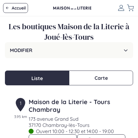
Accueil
Les boutiques Maison de la Literie à
Joué-lès-Tours
MODIFIER
Carte
Liste
Maison de la Literie - Tours
1
Chambray
3.95 km
173 avenue Grand Sud
37170 Chambray-lès-Tours
Ouvert 10:00 - 12:30 et 14:00 - 19:00