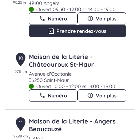
90.25 km
49100 Angers
Ouvert 09:30 - 12:00 et 14:00 - 19:00
Numéro
Voir plus
Prendre rendez-vous
Maison de la Literie -
10
Châteauroux St-Maur
97.8 km
Avenue d'Occitanie
36250 Saint-Maur
Ouvert 10:00 - 12:00 et 14:00 - 19:00
Numéro
Voir plus
Maison de la Literie - Angers
11
Beaucouzé
97.98 km
L'Atoll