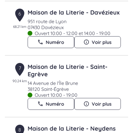
Maison de la Literie - Davézieux
6
951 route de Lyon
68.21 km
07430 Davézieux
Ouvert 10:00 - 12:00 et 14:00 - 19:00
Numéro
Voir plus
Maison de la Literie - Saint-
7
Egrève
90.24 km
14 Avenue de l'Île Brune
38120 Saint-Égrève
Ouvert 10:00 - 19:00
Numéro
Voir plus
Maison de la Literie - Neydens
8