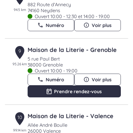
882 Route d'Annecy
94.5 km
74160 Neydens
Ouvert 10:00 - 12:30 et 14:00 - 19:00
Numéro
Voir plus
Maison de la Literie - Grenoble
9
5 rue Paul Bert
95.26 km
38000 Grenoble
Ouvert 10:00 - 19:00
Numéro
Voir plus
Prendre rendez-vous
Maison de la Literie - Valence
10
Allée André Boulle
99.14 km
26000 Valence