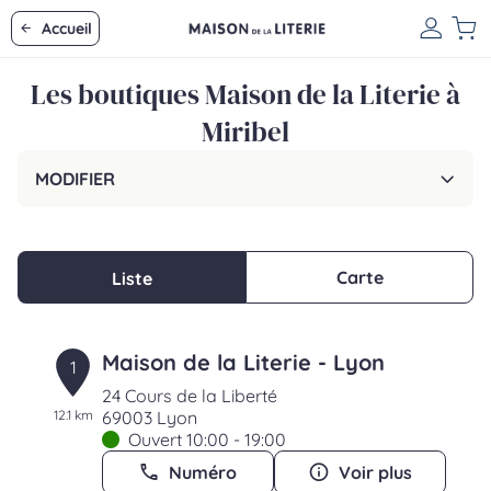
Accueil
Les boutiques Maison de la Literie à
Miribel
MODIFIER
Carte
Liste
Maison de la Literie - Lyon
1
24 Cours de la Liberté
12.1 km
69003 Lyon
Ouvert 10:00 - 19:00
Numéro
Voir plus