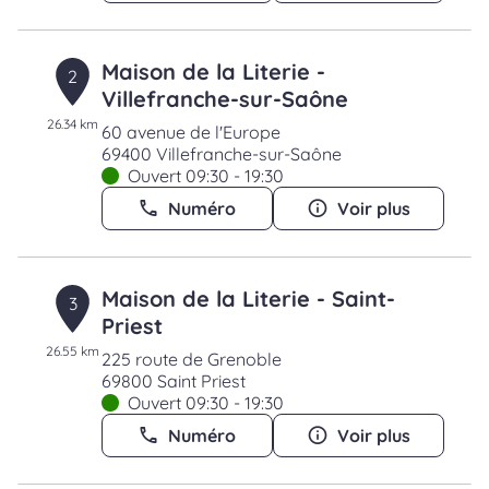
Maison de la Literie -
2
Villefranche-sur-Saône
26.34 km
60 avenue de l'Europe
69400 Villefranche-sur-Saône
Ouvert 09:30 - 19:30
Numéro
Voir plus
Maison de la Literie - Saint-
3
Priest
26.55 km
225 route de Grenoble
69800 Saint Priest
Ouvert 09:30 - 19:30
Numéro
Voir plus