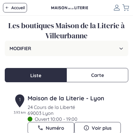
Accueil
Les boutiques Maison de la Literie à
Villeurbanne
MODIFIER
Carte
Liste
Maison de la Literie - Lyon
1
24 Cours de la Liberté
3.93 km
69003 Lyon
Ouvert 10:00 - 19:00
Numéro
Voir plus