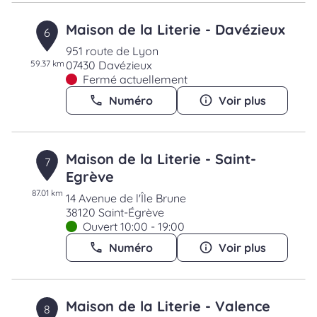
Maison de la Literie - Davézieux
6
951 route de Lyon
59.37 km
07430 Davézieux
Fermé actuellement
Numéro
Voir plus
Maison de la Literie - Saint-
7
Egrève
87.01 km
14 Avenue de l'Île Brune
38120 Saint-Égrève
Ouvert 10:00 - 19:00
Numéro
Voir plus
Maison de la Literie - Valence
8