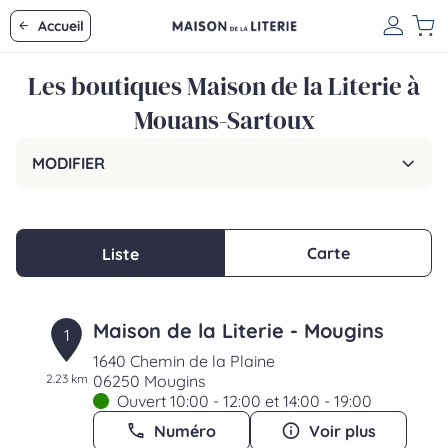
Accueil
Les boutiques Maison de la Literie à
Mouans-Sartoux
MODIFIER
Carte
Liste
Maison de la Literie - Mougins
1
1640 Chemin de la Plaine
2.23 km
06250 Mougins
Ouvert 10:00 - 12:00 et 14:00 - 19:00
Numéro
Voir plus