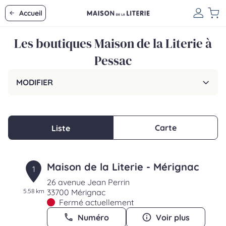
Accueil
Les boutiques Maison de la Literie à
Pessac
MODIFIER
Carte
Liste
Maison de la Literie - Mérignac
1
26 avenue Jean Perrin
5.58 km
33700 Mérignac
Fermé actuellement
Numéro
Voir plus