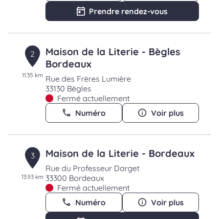
Prendre rendez-vous
Maison de la Literie - Bègles
2
Bordeaux
11.35 km
Rue des Frères Lumière
33130 Bègles
Fermé actuellement
Numéro
Voir plus
Maison de la Literie - Bordeaux
3
Rue du Professeur Darget
13.93 km
33300 Bordeaux
Fermé actuellement
Numéro
Voir plus