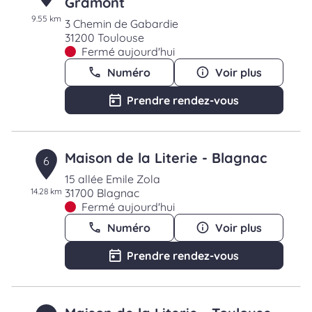
Gramont
9.55 km
3 Chemin de Gabardie
31200 Toulouse
Fermé aujourd'hui
Numéro
Voir plus
Prendre rendez-vous
Maison de la Literie - Blagnac
6
15 allée Emile Zola
14.28 km
31700 Blagnac
Fermé aujourd'hui
Numéro
Voir plus
Prendre rendez-vous