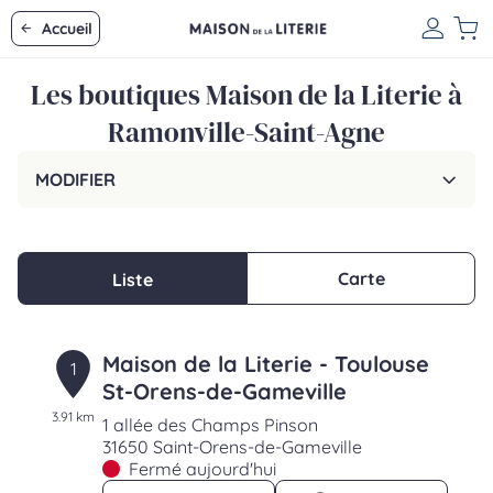
Accueil
Les boutiques Maison de la Literie à
Ramonville-Saint-Agne
MODIFIER
Carte
Liste
Maison de la Literie - Toulouse
1
St-Orens-de-Gameville
3.91 km
1 allée des Champs Pinson
31650 Saint-Orens-de-Gameville
Fermé aujourd'hui