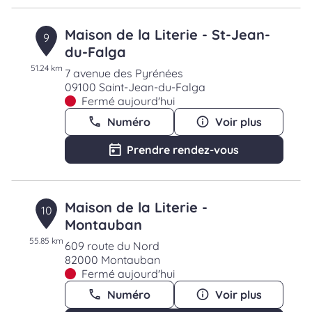
Maison de la Literie - St-Jean-
9
du-Falga
51.24 km
7 avenue des Pyrénées
09100 Saint-Jean-du-Falga
Fermé aujourd'hui
Numéro
Voir plus
Prendre rendez-vous
Maison de la Literie -
10
Montauban
55.85 km
609 route du Nord
82000 Montauban
Fermé aujourd'hui
Numéro
Voir plus