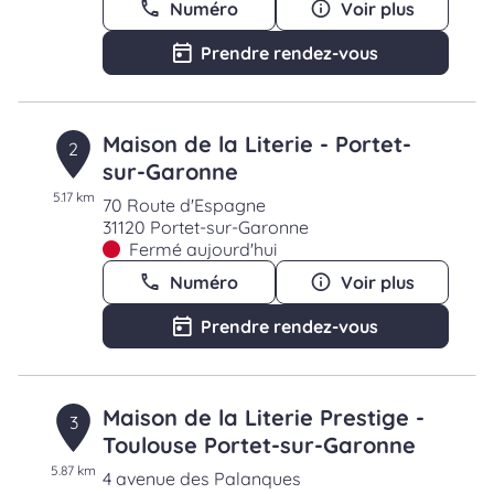
Numéro
Voir plus
Prendre rendez-vous
Maison de la Literie - Portet-
2
sur-Garonne
5.17 km
70 Route d'Espagne
31120 Portet-sur-Garonne
Fermé aujourd'hui
Numéro
Voir plus
Prendre rendez-vous
Maison de la Literie Prestige -
3
Toulouse Portet-sur-Garonne
5.87 km
4 avenue des Palanques