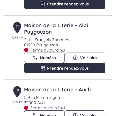
Prendre rendez-vous
Maison de la Literie - Albi
11
Puygouzon
67.35 km
2 rue François Thermes
81990 Puygouzon
Fermé aujourd'hui
Numéro
Voir plus
Prendre rendez-vous
Maison de la Literie - Auch
12
5 Rue Memmingen
72.97 km
32000 Auch
Fermé aujourd'hui
Numéro
Voir plus