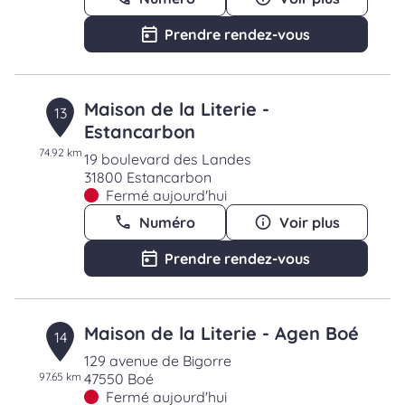
Prendre rendez-vous
Maison de la Literie -
13
Estancarbon
74.92 km
19 boulevard des Landes
31800 Estancarbon
Fermé aujourd'hui
Numéro
Voir plus
Prendre rendez-vous
Maison de la Literie - Agen Boé
14
129 avenue de Bigorre
97.65 km
47550 Boé
Fermé aujourd'hui