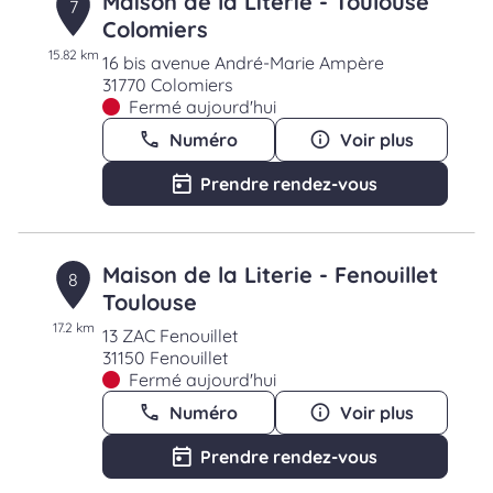
Maison de la Literie - Toulouse
7
Colomiers
15.82 km
16 bis avenue André-Marie Ampère
31770 Colomiers
Fermé aujourd'hui
Numéro
Voir plus
Prendre rendez-vous
Maison de la Literie - Fenouillet
8
Toulouse
17.2 km
13 ZAC Fenouillet
31150 Fenouillet
Fermé aujourd'hui
Numéro
Voir plus
Prendre rendez-vous