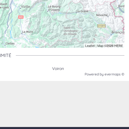
Leaflet
| Map ©2026
HERE
IMITÉ
Voiron
Powered by
evermaps ©