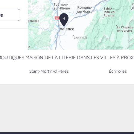
us
4
BOUTIQUES MAISON DE LA LITERIE DANS LES VILLES À PROX
us
Saint-Martin-d'Hères
Échirolles
us