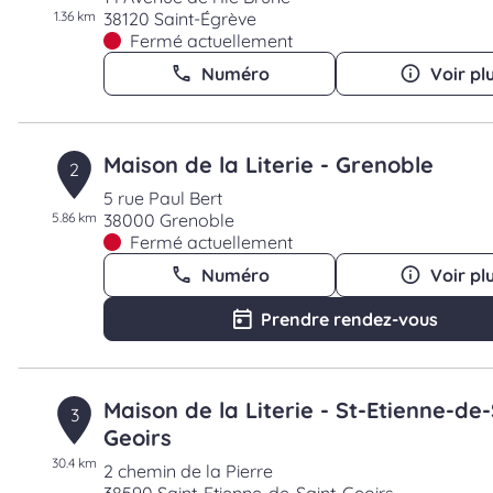
1.36 km
38120 Saint-Égrève
Fermé actuellement
Numéro
Voir pl
Maison de la Literie - Grenoble
2
5 rue Paul Bert
5.86 km
38000 Grenoble
Fermé actuellement
Numéro
Voir pl
Prendre rendez-vous
Maison de la Literie - St-Etienne-de-
3
Geoirs
30.4 km
2 chemin de la Pierre