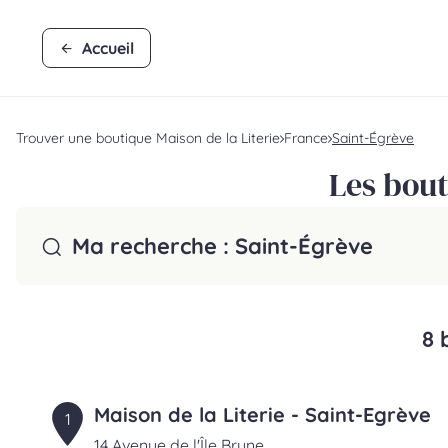
Accueil
Trouver une boutique Maison de la Literie
France
Saint-Égrève
Les bout
Ma recherche :
Saint-Égrève
8 
Maison de la Literie - Saint-Egrève
1
14 Avenue de l'Île Brune