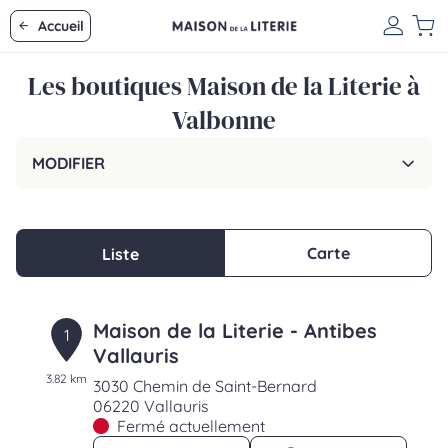
Accueil
Les boutiques Maison de la Literie à
Valbonne
MODIFIER
Carte
Liste
Maison de la Literie - Antibes
1
Vallauris
3.82 km
3030 Chemin de Saint-Bernard
06220 Vallauris
Fermé actuellement