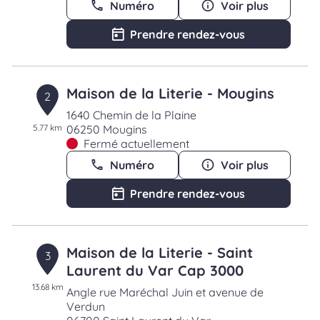
Numéro
Voir plus
Prendre rendez-vous
Maison de la Literie - Mougins
2
1640 Chemin de la Plaine
5.77 km
06250 Mougins
Fermé actuellement
Numéro
Voir plus
Prendre rendez-vous
Maison de la Literie - Saint
3
Laurent du Var Cap 3000
13.68 km
Angle rue Maréchal Juin et avenue de
Verdun