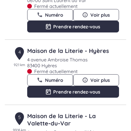
06700 Saint Laurent du Var
Fermé actuellement
Numéro
Voir plus
Prendre rendez-vous
Maison de la Literie - Hyères
4
4 avenue Ambroise Thomas
92.1 km
83400 Hyères
Fermé actuellement
Numéro
Voir plus
Prendre rendez-vous
Maison de la Literie - La
5
Valette-du-Var
99.16 km