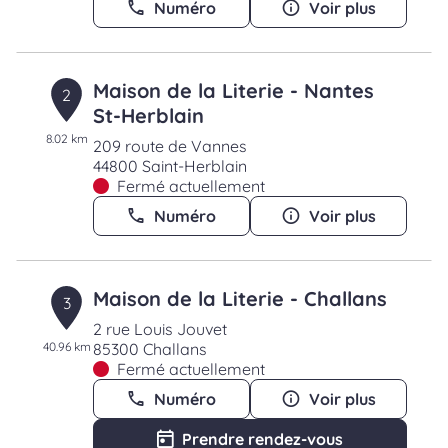
Numéro
Voir plus
Maison de la Literie - Nantes
2
St-Herblain
8.02 km
209 route de Vannes
44800 Saint-Herblain
Fermé actuellement
Numéro
Voir plus
Maison de la Literie - Challans
3
2 rue Louis Jouvet
40.96 km
85300 Challans
Fermé actuellement
Numéro
Voir plus
Prendre rendez-vous