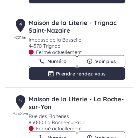
Maison de la Literie - Trignac
4
Saint-Nazaire
47.21 km
Impasse de la Bosselle
44570 Trignac
Fermé actuellement
Numéro
Voir plus
Prendre rendez-vous
Maison de la Literie - La Roche-
5
sur-Yon
54.42 km
Rue des Flaneries
85000 La Roche-sur-Yon
Fermé actuellement
Numéro
Voir plus