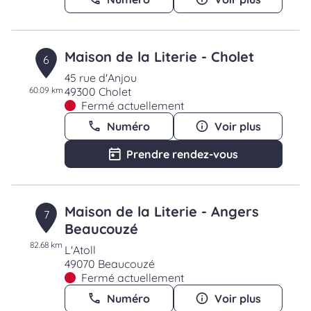
Maison de la Literie - Cholet
6
45 rue d'Anjou
60.09 km
49300 Cholet
Fermé actuellement
Numéro
Voir plus
Prendre rendez-vous
Maison de la Literie - Angers
7
Beaucouzé
82.68 km
L'Atoll
49070 Beaucouzé
Fermé actuellement
Numéro
Voir plus