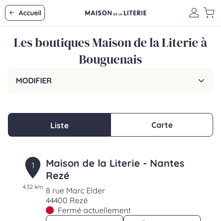
Accueil
Les boutiques Maison de la Literie à
Bouguenais
MODIFIER
Carte
Liste
Maison de la Literie - Nantes
1
Rezé
4.32 km
8 rue Marc Elder
44400 Rezé
Fermé actuellement