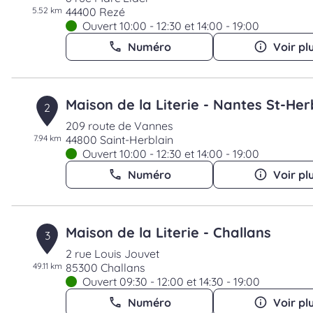
5.52 km
44400 Rezé
Ouvert 10:00 - 12:30 et 14:00 - 19:00
Numéro
Voir pl
Maison de la Literie - Nantes St-Her
2
209 route de Vannes
7.94 km
44800 Saint-Herblain
Ouvert 10:00 - 12:30 et 14:00 - 19:00
Numéro
Voir pl
Maison de la Literie - Challans
3
2 rue Louis Jouvet
49.11 km
85300 Challans
Ouvert 09:30 - 12:00 et 14:30 - 19:00
Numéro
Voir pl