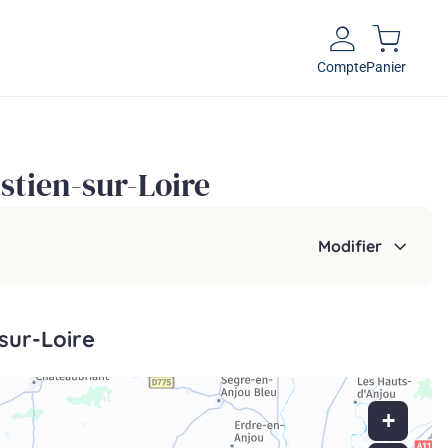
Compte
Panier
stien-sur-Loire
Modifier
sur-Loire
+