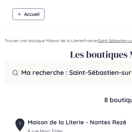
Accueil
Trouver une boutique Maison de la Literie
France
Saint-Sébastien-su
Les boutiques M
Ma recherche :
Saint-Sébastien-sur
8 boutiq
Maison de la Literie - Nantes Rezé
1
8 rue Marc Elder