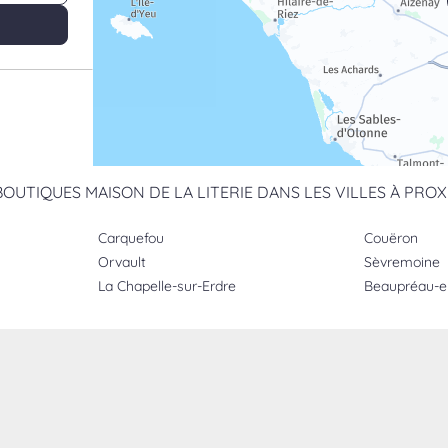
BOUTIQUES MAISON DE LA LITERIE DANS LES VILLES À PROX
us
Carquefou
Couëron
Orvault
Sèvremoine
La Chapelle-sur-Erdre
Beaupréau-