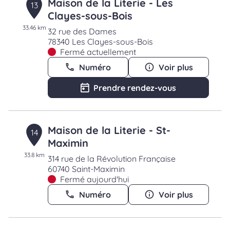
Maison de la Literie - Les
13
Clayes-sous-Bois
33.46 km
32 rue des Dames
78340 Les Clayes-sous-Bois
Fermé actuellement
Numéro
Voir plus
Prendre rendez-vous
Maison de la Literie - St-
14
Maximin
33.8 km
314 rue de la Révolution Française
60740 Saint-Maximin
Fermé aujourd'hui
Numéro
Voir plus