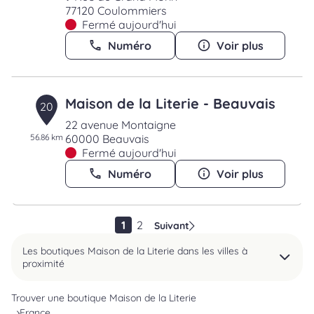
77120 Coulommiers
Fermé aujourd'hui
Numéro
Voir plus
Maison de la Literie - Beauvais
20
22 avenue Montaigne
56.86 km
60000 Beauvais
Fermé aujourd'hui
Numéro
Voir plus
1
2
Suivant
Les boutiques Maison de la Literie dans les villes à
proximité
Trouver une boutique Maison de la Literie
France