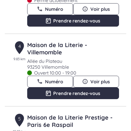
Fermé actuellement
Numéro
Voir plus
Prendre rendez-vous
Maison de la Literie -
4
Villemomble
9.83 km
Allée du Plateau
93250 Villemomble
Ouvert 10:00 - 19:00
Numéro
Voir plus
Prendre rendez-vous
Maison de la Literie Prestige -
5
Paris 6e Raspail