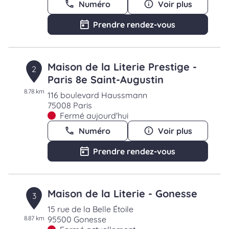
Numéro
Voir plus
Prendre rendez-vous
Maison de la Literie Prestige -
2
Paris 8e Saint-Augustin
8.78 km
116 boulevard Haussmann
75008 Paris
Fermé aujourd'hui
Numéro
Voir plus
Prendre rendez-vous
Maison de la Literie - Gonesse
3
15 rue de la Belle Étoile
8.87 km
95500 Gonesse