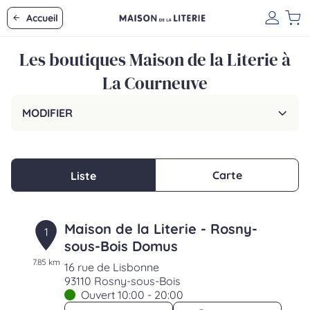
Accueil
Les boutiques Maison de la Literie à
La Courneuve
MODIFIER
Carte
Liste
Maison de la Literie - Rosny-
1
sous-Bois Domus
7.85 km
16 rue de Lisbonne
93110 Rosny-sous-Bois
Ouvert 10:00 - 20:00