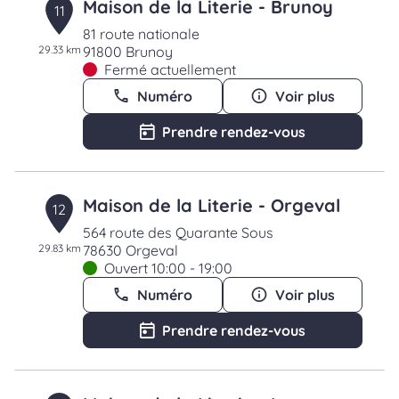
Maison de la Literie - Brunoy
11
81 route nationale
29.33 km
91800 Brunoy
Fermé actuellement
Numéro
Voir plus
Prendre rendez-vous
Maison de la Literie - Orgeval
12
564 route des Quarante Sous
29.83 km
78630 Orgeval
Ouvert 10:00 - 19:00
Numéro
Voir plus
Prendre rendez-vous