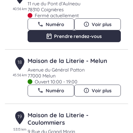
11 rue du Pont d'Aulneau
40.56 km
78310 Coignières
Fermé actuellement
Numéro
Voir plus
Prendre rendez-vous
Maison de la Literie - Melun
18
Avenue du Général Patton
45.56 km
77000 Melun
Ouvert 10:00 - 19:00
Numéro
Voir plus
Maison de la Literie -
19
Coulommiers
53.13 km
9 Rue du Grand Morin