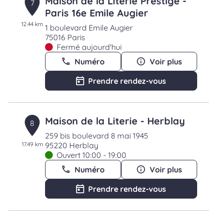
Maison de la Literie Prestige -
7
Paris 16e Emile Augier
12.44 km
1 boulevard Emile Augier
75016 Paris
Fermé aujourd'hui
Numéro
Voir plus
Prendre rendez-vous
Maison de la Literie - Herblay
8
259 bis boulevard 8 mai 1945
17.49 km
95220 Herblay
Ouvert 10:00 - 19:00
Numéro
Voir plus
Prendre rendez-vous