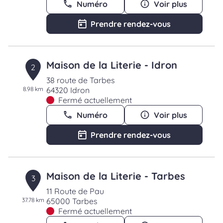
Numéro
Voir plus
Prendre rendez-vous
Maison de la Literie - Idron
2
38 route de Tarbes
8.98 km
64320 Idron
Fermé actuellement
Numéro
Voir plus
Prendre rendez-vous
Maison de la Literie - Tarbes
3
11 Route de Pau
37.78 km
65000 Tarbes
Fermé actuellement