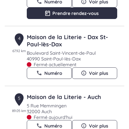
Numéro
Voir plus
Prendre rendez-vous
Maison de la Literie - Dax St-
4
Paul-lès-Dax
67.92 km
Boulevard Saint-Vincent-de-Paul
40990 Saint-Paul-lès-Dax
Fermé actuellement
Numéro
Voir plus
Maison de la Literie - Auch
5
5 Rue Memmingen
89.05 km
32000 Auch
Fermé aujourd'hui
Numéro
Voir plus