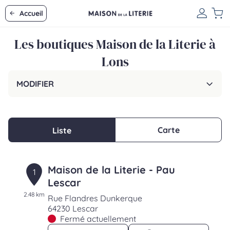
Accueil
Les boutiques Maison de la Literie à
Lons
MODIFIER
Carte
Liste
Maison de la Literie - Pau
1
Lescar
2.48 km
Rue Flandres Dunkerque
64230 Lescar
Fermé actuellement