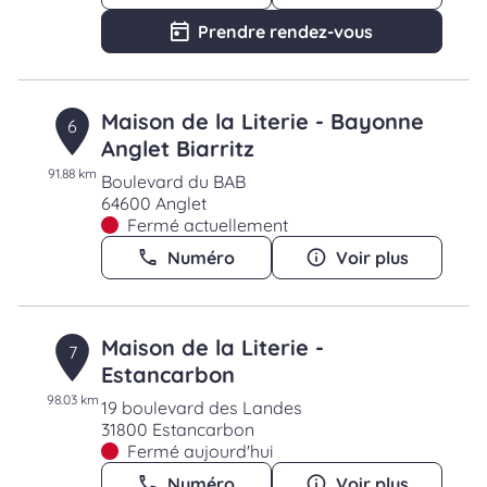
Prendre rendez-vous
Maison de la Literie - Bayonne
6
Anglet Biarritz
91.88 km
Boulevard du BAB
64600 Anglet
Fermé actuellement
Numéro
Voir plus
Maison de la Literie -
7
Estancarbon
98.03 km
19 boulevard des Landes
31800 Estancarbon
Fermé aujourd'hui
Numéro
Voir plus