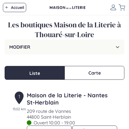
Accueil
Les boutiques Maison de la Literie à
Thouaré-sur-Loire
MODIFIER
Carte
Liste
Maison de la Literie - Nantes
1
St-Herblain
13.02 km
209 route de Vannes
44800 Saint-Herblain
Ouvert 10:00 - 19:00