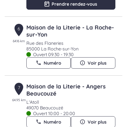
Prendre rendez-vous
Maison de la Literie - La Roche-
6
sur-Yon
64.16 km
Rue des Flaneries
85000 La Roche-sur-Yon
Ouvert 09:30 - 19:30
Numéro
Voir plus
Maison de la Literie - Angers
7
Beaucouzé
64.95 km
L'Atoll
49070 Beaucouzé
Ouvert 10:00 - 20:00
Numéro
Voir plus