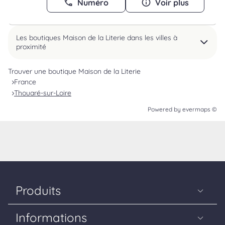
Numéro
Voir plus
Les boutiques Maison de la Literie dans les villes à
proximité
Trouver une boutique Maison de la Literie
France
Thouaré-sur-Loire
Powered by
evermaps ©
Produits
Matelas
Informations