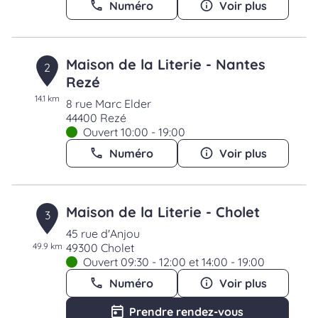
Numéro
Voir plus
Maison de la Literie - Nantes
2
Rezé
14.1 km
8 rue Marc Elder
44400 Rezé
Ouvert 10:00 - 19:00
Numéro
Voir plus
Maison de la Literie - Cholet
3
45 rue d'Anjou
49.9 km
49300 Cholet
Ouvert 09:30 - 12:00 et 14:00 - 19:00
Numéro
Voir plus
Prendre rendez-vous