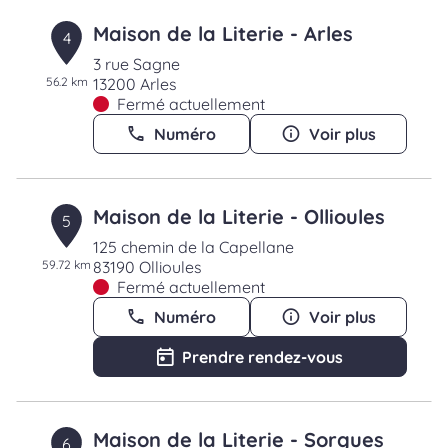
Maison de la Literie - Arles
4
3 rue Sagne
56.2 km
13200 Arles
Fermé actuellement
Numéro
Voir plus
Maison de la Literie - Ollioules
5
125 chemin de la Capellane
59.72 km
83190 Ollioules
Fermé actuellement
Numéro
Voir plus
Prendre rendez-vous
Maison de la Literie - Sorgues
6