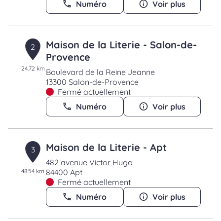
Numéro
Voir plus
Maison de la Literie - Salon-de-
2
Provence
24.72 km
Boulevard de la Reine Jeanne
13300 Salon-de-Provence
Fermé actuellement
Numéro
Voir plus
Maison de la Literie - Apt
3
482 avenue Victor Hugo
48.54 km
84400 Apt
Fermé actuellement
Numéro
Voir plus