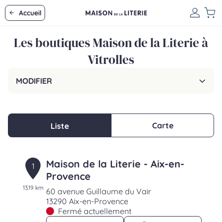
Accueil
Les boutiques Maison de la Literie à
Vitrolles
MODIFIER
Carte
Liste
Maison de la Literie - Aix-en-
1
Provence
13.19 km
60 avenue Guillaume du Vair
13290 Aix-en-Provence
Fermé actuellement