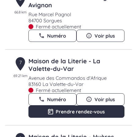
Avignon
66.8 km
Rue Marcel Pagnol
84700 Sorgues
Fermé actuellement
Numéro
Voir plus
Maison de la Literie - La
7
Valette-du-Var
69.21 km
Avenue des Commandos d'Afrique
83160 La Valette-du-Var
Fermé actuellement
Numéro
Voir plus
Prendre rendez-vous
Maison de la Literie - Hyères