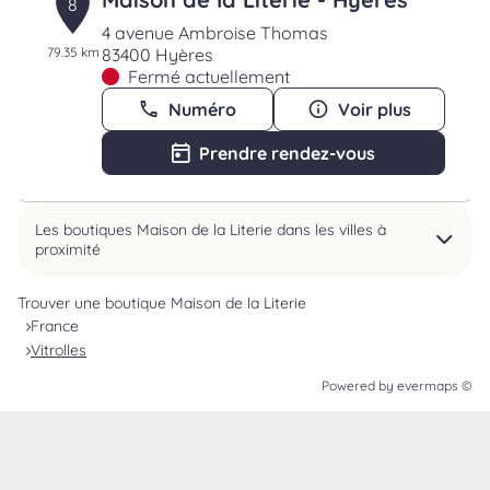
8
4 avenue Ambroise Thomas
79.35 km
83400 Hyères
Fermé actuellement
Numéro
Voir plus
Prendre rendez-vous
Les boutiques Maison de la Literie dans les villes à
proximité
Trouver une boutique Maison de la Literie
France
Vitrolles
Powered by
evermaps ©