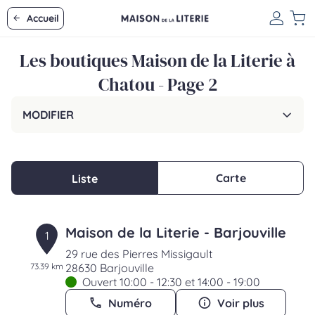
Accueil
Les boutiques Maison de la Literie à
Chatou - Page 2
MODIFIER
Carte
Liste
Maison de la Literie - Barjouville
1
29 rue des Pierres Missigault
73.39 km
28630 Barjouville
Ouvert 10:00 - 12:30 et 14:00 - 19:00
Numéro
Voir plus