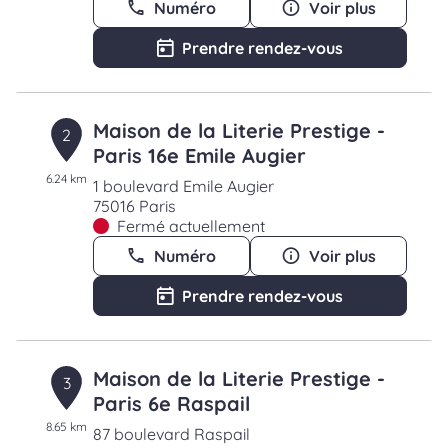
Numéro
Voir plus
Prendre rendez-vous
Maison de la Literie Prestige -
2
Paris 16e Emile Augier
6.24 km
1 boulevard Emile Augier
75016 Paris
Fermé actuellement
Numéro
Voir plus
Prendre rendez-vous
Maison de la Literie Prestige -
3
Paris 6e Raspail
8.65 km
87 boulevard Raspail