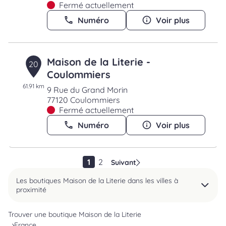
Fermé actuellement
Numéro
Voir plus
Maison de la Literie -
20
Coulommiers
61.91 km
9 Rue du Grand Morin
77120 Coulommiers
Fermé actuellement
Numéro
Voir plus
1
2
Suivant
Les boutiques Maison de la Literie dans les villes à
proximité
Trouver une boutique Maison de la Literie
France