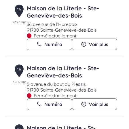
Maison de la Literie - Ste-
15
Geneviève-des-Bois
32.95 km
36 avenue de l'Hurepoix
91700 Sainte-Geneviève-des-Bois
Fermé actuellement
Numéro
Voir plus
Maison de la Literie - Ste-
16
Geneviève-des-Bois
33.09 km
5 avenue du bout du Plessis
91700 Sainte-Geneviève-des-Bois
Fermé actuellement
Numéro
Voir plus
Maison de la Literie - St-