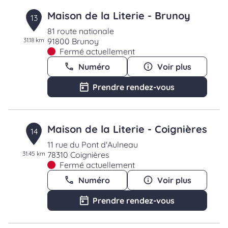
Maison de la Literie - Brunoy
13
81 route nationale
31.18 km
91800 Brunoy
Fermé actuellement
Numéro
Voir plus
Prendre rendez-vous
Maison de la Literie - Coignières
14
11 rue du Pont d'Aulneau
31.45 km
78310 Coignières
Fermé actuellement
Numéro
Voir plus
Prendre rendez-vous