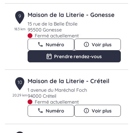
Maison de la Literie - Gonesse
9
15 rue de la Belle Étoile
18.3 km
95500 Gonesse
Fermé actuellement
Numéro
Voir plus
Prendre rendez-vous
Maison de la Literie - Créteil
10
1 avenue du Maréchal Foch
20.29 km
94000 Créteil
Fermé actuellement
Numéro
Voir plus