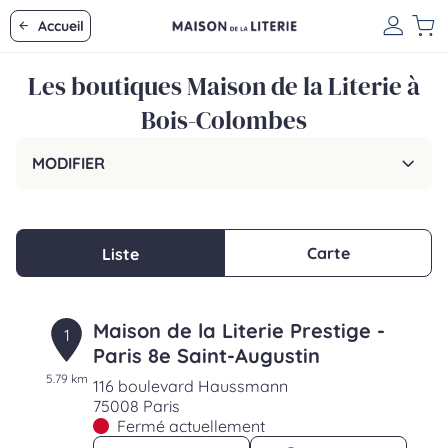
Accueil
Les boutiques Maison de la Literie à
Bois-Colombes
MODIFIER
Carte
Liste
Maison de la Literie Prestige -
1
Paris 8e Saint-Augustin
5.79 km
116 boulevard Haussmann
75008 Paris
Fermé actuellement