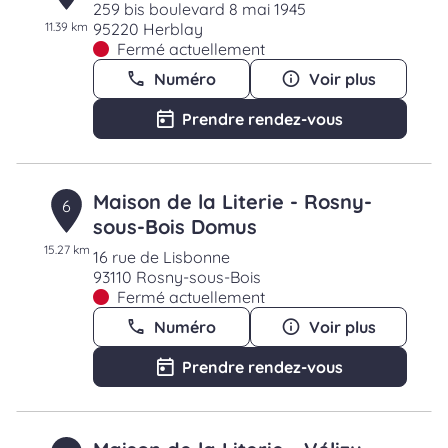
259 bis boulevard 8 mai 1945
11.39 km
95220 Herblay
Fermé actuellement
Numéro
Voir plus
Prendre rendez-vous
Maison de la Literie - Rosny-
6
sous-Bois Domus
15.27 km
16 rue de Lisbonne
93110 Rosny-sous-Bois
Fermé actuellement
Numéro
Voir plus
Prendre rendez-vous