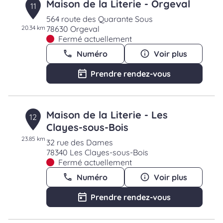
Maison de la Literie - Orgeval
11
564 route des Quarante Sous
20.34 km
78630 Orgeval
Fermé actuellement
Numéro
Voir plus
Prendre rendez-vous
Maison de la Literie - Les
12
Clayes-sous-Bois
23.85 km
32 rue des Dames
78340 Les Clayes-sous-Bois
Fermé actuellement
Numéro
Voir plus
Prendre rendez-vous