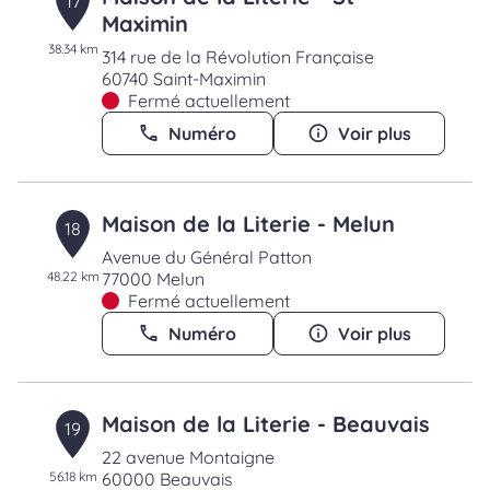
17
Maximin
38.34 km
314 rue de la Révolution Française
60740 Saint-Maximin
Fermé actuellement
Numéro
Voir plus
Maison de la Literie - Melun
18
Avenue du Général Patton
48.22 km
77000 Melun
Fermé actuellement
Numéro
Voir plus
Maison de la Literie - Beauvais
19
22 avenue Montaigne
56.18 km
60000 Beauvais