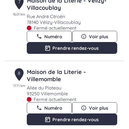
Maison de la Literie - Vélizy-
7
Villacoublay
16.01 km
Rue André Citroën
78140 Vélizy-Villacoublay
Fermé actuellement
Numéro
Voir plus
Prendre rendez-vous
Maison de la Literie -
8
Villemomble
17.71 km
Allée du Plateau
93250 Villemomble
Fermé actuellement
Numéro
Voir plus
Prendre rendez-vous