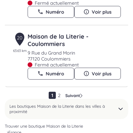
Fermé actuellement
Numéro
Voir plus
Maison de la Literie -
20
Coulommiers
63.63 km
9 Rue du Grand Morin
77120 Coulommiers
Fermé actuellement
Numéro
Voir plus
1
2
Suivant
Les boutiques Maison de la Literie dans les villes à
proximité
Trouver une boutique Maison de la Literie
France