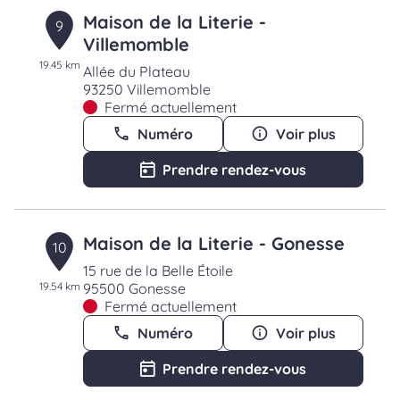
Maison de la Literie -
9
Villemomble
19.45 km
Allée du Plateau
93250 Villemomble
Fermé actuellement
Numéro
Voir plus
Prendre rendez-vous
Maison de la Literie - Gonesse
10
15 rue de la Belle Étoile
19.54 km
95500 Gonesse
Fermé actuellement
Numéro
Voir plus
Prendre rendez-vous