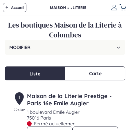
Accueil
Les boutiques Maison de la Literie à
Colombes
MODIFIER
Carte
Liste
Maison de la Literie Prestige -
1
Paris 16e Emile Augier
7.24 km
1 boulevard Emile Augier
75016 Paris
Fermé actuellement