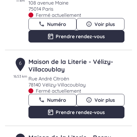
11 km
108 avenue Maine
75014 Paris
Fermé actuellement
Numéro
Voir plus
Prendre rendez-vous
Maison de la Literie - Vélizy-
6
Villacoublay
16.53 km
Rue André Citroën
78140 Vélizy-Villacoublay
Fermé actuellement
Numéro
Voir plus
Prendre rendez-vous