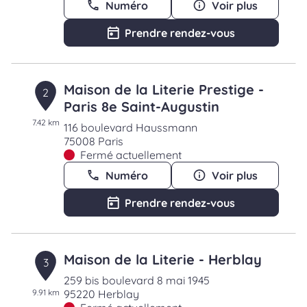
Numéro
Voir plus
Prendre rendez-vous
Maison de la Literie Prestige -
2
Paris 8e Saint-Augustin
7.42 km
116 boulevard Haussmann
75008 Paris
Fermé actuellement
Numéro
Voir plus
Prendre rendez-vous
Maison de la Literie - Herblay
3
259 bis boulevard 8 mai 1945
9.91 km
95220 Herblay