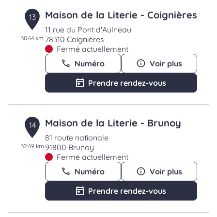
Maison de la Literie - Coignières
13
11 rue du Pont d'Aulneau
30.64 km
78310 Coignières
Fermé actuellement
Numéro
Voir plus
Prendre rendez-vous
Maison de la Literie - Brunoy
14
81 route nationale
32.69 km
91800 Brunoy
Fermé actuellement
Numéro
Voir plus
Prendre rendez-vous