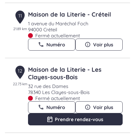
Maison de la Literie - Créteil
11
1 avenue du Maréchal Foch
21.89 km
94000 Créteil
Fermé actuellement
Numéro
Voir plus
Maison de la Literie - Les
12
Clayes-sous-Bois
22.73 km
32 rue des Dames
78340 Les Clayes-sous-Bois
Fermé actuellement
Numéro
Voir plus
Prendre rendez-vous