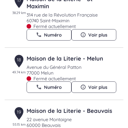
17
Maximin
38.29 km
314 rue de la Révolution Française
60740 Saint-Maximin
Fermé actuellement
Numéro
Voir plus
Maison de la Literie - Melun
18
Avenue du Général Patton
49.74 km
77000 Melun
Fermé actuellement
Numéro
Voir plus
Maison de la Literie - Beauvais
19
22 avenue Montaigne
55.15 km
60000 Beauvais