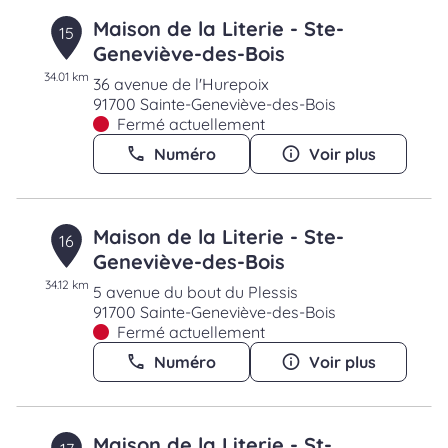
Maison de la Literie - Ste-
15
Geneviève-des-Bois
34.01 km
36 avenue de l'Hurepoix
91700 Sainte-Geneviève-des-Bois
Fermé actuellement
Numéro
Voir plus
Maison de la Literie - Ste-
16
Geneviève-des-Bois
34.12 km
5 avenue du bout du Plessis
91700 Sainte-Geneviève-des-Bois
Fermé actuellement
Numéro
Voir plus
Maison de la Literie - St-