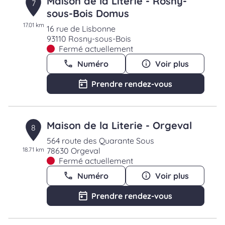
Maison de la Literie - Rosny-
7
sous-Bois Domus
17.01 km
16 rue de Lisbonne
93110 Rosny-sous-Bois
Fermé actuellement
Numéro
Voir plus
Prendre rendez-vous
Maison de la Literie - Orgeval
8
564 route des Quarante Sous
18.71 km
78630 Orgeval
Fermé actuellement
Numéro
Voir plus
Prendre rendez-vous