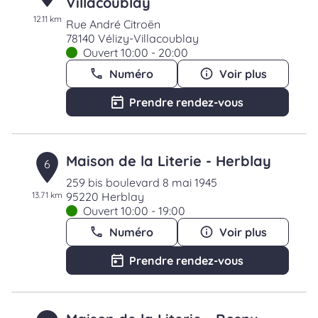
Villacoublay
12.11 km
Rue André Citroën
78140 Vélizy-Villacoublay
Ouvert 10:00 - 20:00
Numéro
Voir plus
Prendre rendez-vous
Maison de la Literie - Herblay
6
259 bis boulevard 8 mai 1945
13.71 km
95220 Herblay
Ouvert 10:00 - 19:00
Numéro
Voir plus
Prendre rendez-vous