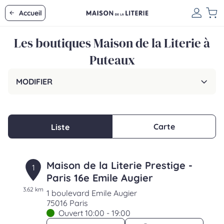
Accueil
Les boutiques Maison de la Literie à
Puteaux
MODIFIER
Carte
Liste
Maison de la Literie Prestige -
1
Paris 16e Emile Augier
3.62 km
1 boulevard Emile Augier
75016 Paris
Ouvert 10:00 - 19:00