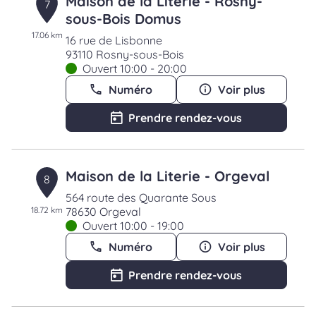
Maison de la Literie - Rosny-
7
sous-Bois Domus
17.06 km
16 rue de Lisbonne
93110 Rosny-sous-Bois
Ouvert 10:00 - 20:00
Numéro
Voir plus
Prendre rendez-vous
Maison de la Literie - Orgeval
8
564 route des Quarante Sous
18.72 km
78630 Orgeval
Ouvert 10:00 - 19:00
Numéro
Voir plus
Prendre rendez-vous