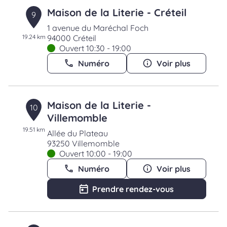
Maison de la Literie - Créteil
9
1 avenue du Maréchal Foch
19.24 km
94000 Créteil
Ouvert 10:30 - 19:00
Numéro
Voir plus
Maison de la Literie -
10
Villemomble
19.51 km
Allée du Plateau
93250 Villemomble
Ouvert 10:00 - 19:00
Numéro
Voir plus
Prendre rendez-vous