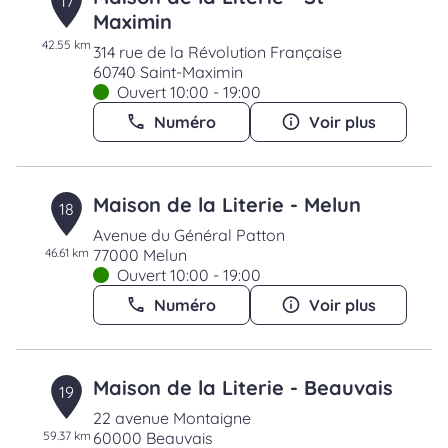
17
Maximin
42.55 km
314 rue de la Révolution Française
60740 Saint-Maximin
Ouvert 10:00 - 19:00
Numéro
Voir plus
Maison de la Literie - Melun
18
Avenue du Général Patton
46.61 km
77000 Melun
Ouvert 10:00 - 19:00
Numéro
Voir plus
Maison de la Literie - Beauvais
19
22 avenue Montaigne
59.37 km
60000 Beauvais