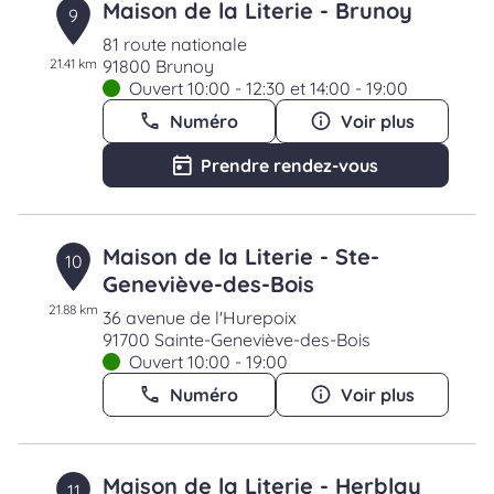
Maison de la Literie - Brunoy
9
81 route nationale
21.41 km
91800 Brunoy
Ouvert 10:00 - 12:30 et 14:00 - 19:00
Numéro
Voir plus
Prendre rendez-vous
Maison de la Literie - Ste-
10
Geneviève-des-Bois
21.88 km
36 avenue de l'Hurepoix
91700 Sainte-Geneviève-des-Bois
Ouvert 10:00 - 19:00
Numéro
Voir plus
Maison de la Literie - Herblay
11