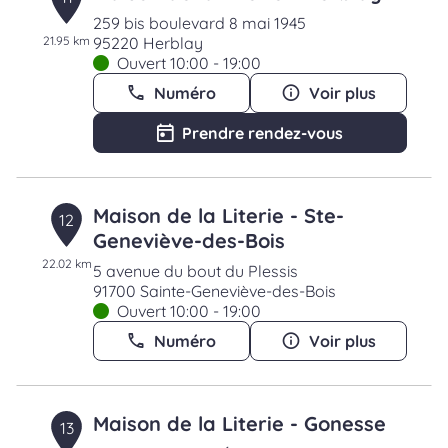
259 bis boulevard 8 mai 1945
21.95 km
95220 Herblay
Ouvert 10:00 - 19:00
Numéro
Voir plus
Prendre rendez-vous
Maison de la Literie - Ste-
12
Geneviève-des-Bois
22.02 km
5 avenue du bout du Plessis
91700 Sainte-Geneviève-des-Bois
Ouvert 10:00 - 19:00
Numéro
Voir plus
Maison de la Literie - Gonesse
13