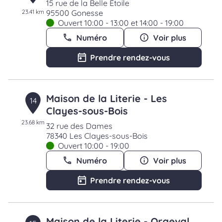
15 rue de la Belle Étoile
23.41 km
95500 Gonesse
Ouvert 10:00 - 13:00 et 14:00 - 19:00
Numéro
Voir plus
Prendre rendez-vous
Maison de la Literie - Les
14
Clayes-sous-Bois
23.68 km
32 rue des Dames
78340 Les Clayes-sous-Bois
Ouvert 10:00 - 19:00
Numéro
Voir plus
Prendre rendez-vous
Maison de la Literie - Orgeval