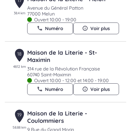
17
Avenue du Général Patton
38.4 km
77000 Melun
Ouvert 10:00 - 19:00
Numéro
Voir plus
Maison de la Literie - St-
18
Maximin
48.12 km
314 rue de la Révolution Française
60740 Saint-Maximin
Ouvert 10:00 - 12:00 et 14:00 - 19:00
Numéro
Voir plus
Maison de la Literie -
19
Coulommiers
58.88 km
9 Rue du Grand Morin