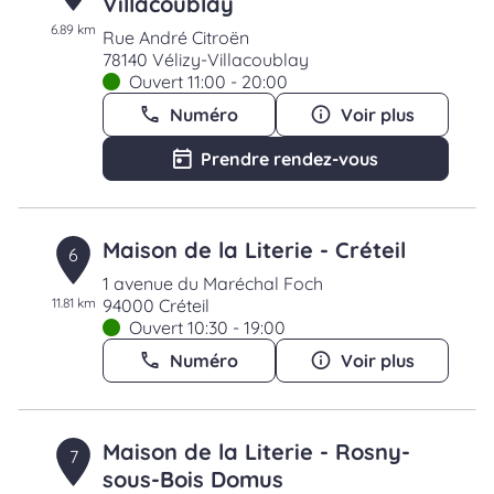
Villacoublay
6.89 km
Rue André Citroën
78140 Vélizy-Villacoublay
Ouvert 11:00 - 20:00
Numéro
Voir plus
Prendre rendez-vous
Maison de la Literie - Créteil
6
1 avenue du Maréchal Foch
11.81 km
94000 Créteil
Ouvert 10:30 - 19:00
Numéro
Voir plus
Maison de la Literie - Rosny-
7
sous-Bois Domus