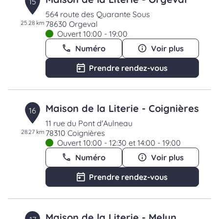
15
564 route des Quarante Sous
25.28 km
78630 Orgeval
Ouvert 10:00 - 19:00
Numéro
Voir plus
Prendre rendez-vous
Maison de la Literie - Coignières
16
11 rue du Pont d'Aulneau
28.27 km
78310 Coignières
Ouvert 10:00 - 12:30 et 14:00 - 19:00
Numéro
Voir plus
Prendre rendez-vous
Maison de la Literie - Melun