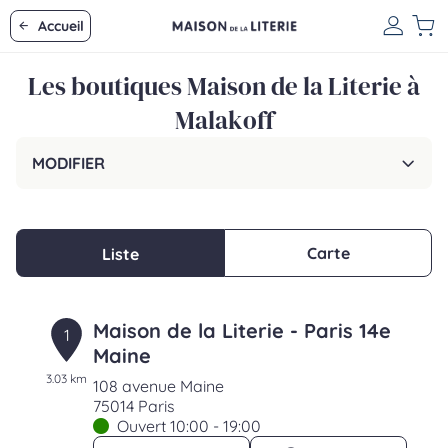
Accueil
Les boutiques Maison de la Literie à
Malakoff
MODIFIER
Carte
Liste
Maison de la Literie - Paris 14e
1
Maine
3.03 km
108 avenue Maine
75014 Paris
Ouvert 10:00 - 19:00