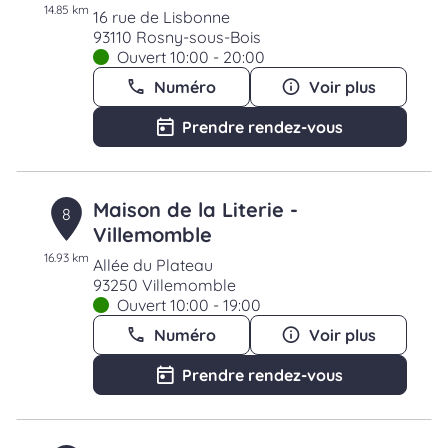
14.85 km
16 rue de Lisbonne
93110 Rosny-sous-Bois
Ouvert 10:00 - 20:00
Numéro
Voir plus
Prendre rendez-vous
Maison de la Literie -
8
Villemomble
16.93 km
Allée du Plateau
93250 Villemomble
Ouvert 10:00 - 19:00
Numéro
Voir plus
Prendre rendez-vous