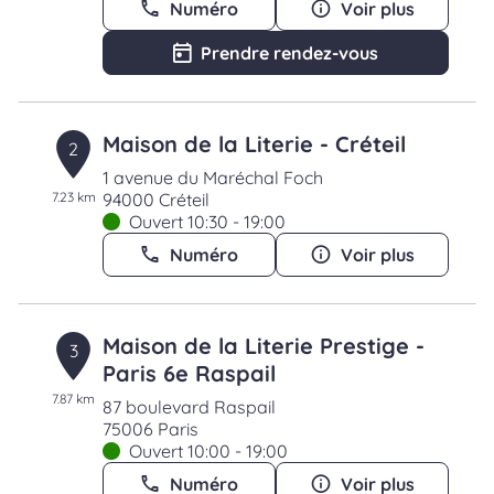
Numéro
Voir plus
Prendre rendez-vous
Maison de la Literie - Créteil
2
1 avenue du Maréchal Foch
7.23 km
94000 Créteil
Ouvert 10:30 - 19:00
Numéro
Voir plus
Maison de la Literie Prestige -
3
Paris 6e Raspail
7.87 km
87 boulevard Raspail
75006 Paris
Ouvert 10:00 - 19:00
Numéro
Voir plus