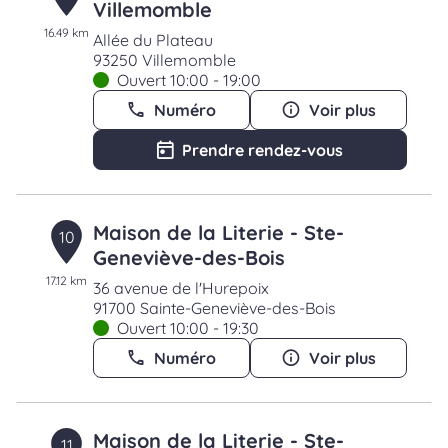
Villemomble
16.49 km
Allée du Plateau
93250 Villemomble
Ouvert 10:00 - 19:00
Numéro
Voir plus
Prendre rendez-vous
Maison de la Literie - Ste-
10
Geneviève-des-Bois
17.12 km
36 avenue de l'Hurepoix
91700 Sainte-Geneviève-des-Bois
Ouvert 10:00 - 19:30
Numéro
Voir plus
Maison de la Literie - Ste-
11