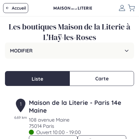
Accueil
Les boutiques Maison de la Literie à
L'Haÿ-les-Roses
MODIFIER
Carte
Liste
Maison de la Literie - Paris 14e
1
Maine
6.69 km
108 avenue Maine
75014 Paris
Ouvert 10:00 - 19:00