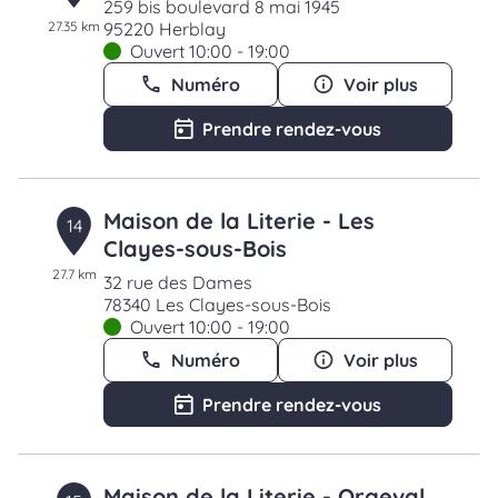
259 bis boulevard 8 mai 1945
27.35 km
95220 Herblay
Ouvert 10:00 - 19:00
Numéro
Voir plus
Prendre rendez-vous
Maison de la Literie - Les
14
Clayes-sous-Bois
27.7 km
32 rue des Dames
78340 Les Clayes-sous-Bois
Ouvert 10:00 - 19:00
Numéro
Voir plus
Prendre rendez-vous
Maison de la Literie - Orgeval