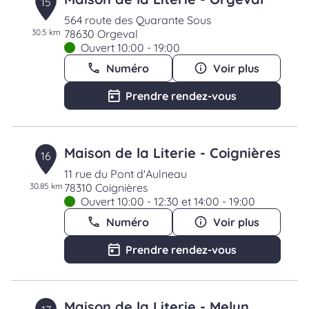
15
564 route des Quarante Sous
30.5 km
78630 Orgeval
Ouvert 10:00 - 19:00
Numéro
Voir plus
Prendre rendez-vous
Maison de la Literie - Coignières
16
11 rue du Pont d'Aulneau
30.85 km
78310 Coignières
Ouvert 10:00 - 12:30 et 14:00 - 19:00
Numéro
Voir plus
Prendre rendez-vous
Maison de la Literie - Melun