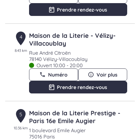
Prendre rendez-vous
Maison de la Literie - Vélizy-
4
Villacoublay
8.43 km
Rue André Citroën
78140 Vélizy-Villacoublay
Ouvert 10:00 - 20:00
Numéro
Voir plus
Prendre rendez-vous
Maison de la Literie Prestige -
5
Paris 16e Emile Augier
10.36 km
1 boulevard Emile Augier
75016 Paris