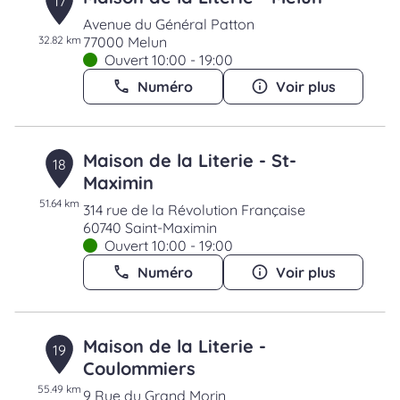
17
Avenue du Général Patton
32.82 km
77000 Melun
Ouvert 10:00 - 19:00
Numéro
Voir plus
Maison de la Literie - St-
18
Maximin
51.64 km
314 rue de la Révolution Française
60740 Saint-Maximin
Ouvert 10:00 - 19:00
Numéro
Voir plus
Maison de la Literie -
19
Coulommiers
55.49 km
9 Rue du Grand Morin