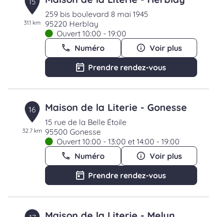
15
259 bis boulevard 8 mai 1945
31.1 km
95220 Herblay
Ouvert 10:00 - 19:00
Numéro
Voir plus
Prendre rendez-vous
Maison de la Literie - Gonesse
16
15 rue de la Belle Étoile
32.7 km
95500 Gonesse
Ouvert 10:00 - 13:00 et 14:00 - 19:00
Numéro
Voir plus
Prendre rendez-vous
Maison de la Literie - Melun