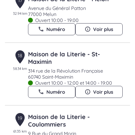
17
Avenue du Général Patton
32.94 km
77000 Melun
Ouvert 10:00 - 19:00
Numéro
Voir plus
Maison de la Literie - St-
18
Maximin
58.34 km
314 rue de la Révolution Française
60740 Saint-Maximin
Ouvert 10:00 - 12:00 et 14:00 - 19:00
Numéro
Voir plus
Maison de la Literie -
19
Coulommiers
61.35 km
9 Rue du Grand Morin