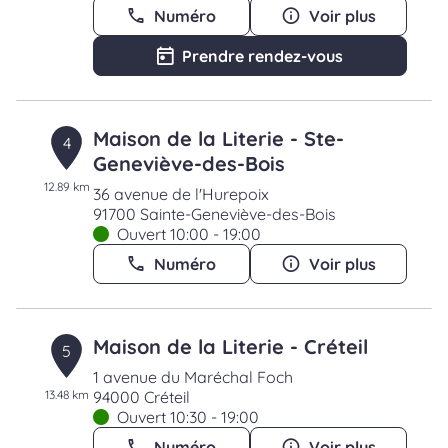
Numéro
Voir plus
Prendre rendez-vous
Maison de la Literie - Ste-
4
Geneviève-des-Bois
12.89 km
36 avenue de l'Hurepoix
91700 Sainte-Geneviève-des-Bois
Ouvert 10:00 - 19:00
Numéro
Voir plus
Maison de la Literie - Créteil
5
1 avenue du Maréchal Foch
13.48 km
94000 Créteil
Ouvert 10:30 - 19:00
Numéro
Voir plus