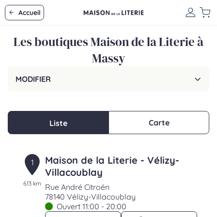
Accueil
Les boutiques Maison de la Literie à
Massy
MODIFIER
Carte
Liste
Maison de la Literie - Vélizy-
1
Villacoublay
6.13 km
Rue André Citroën
78140 Vélizy-Villacoublay
Ouvert 11:00 - 20:00