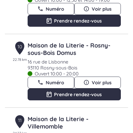
Ouvert 10:00 - 12:30 et 14:00 - 19:00
Numéro
Voir plus
Prendre rendez-vous
Maison de la Literie - Rosny-
10
sous-Bois Domus
22.78 km
16 rue de Lisbonne
93110 Rosny-sous-Bois
Ouvert 10:00 - 20:00
Numéro
Voir plus
Prendre rendez-vous
Maison de la Literie -
11
Villemomble