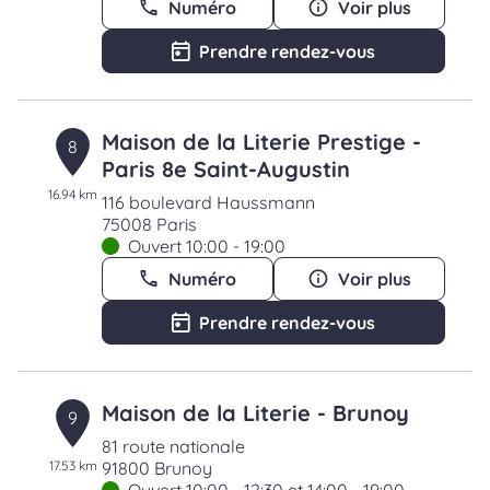
Numéro
Voir plus
Prendre rendez-vous
Maison de la Literie Prestige -
8
Paris 8e Saint-Augustin
16.94 km
116 boulevard Haussmann
75008 Paris
Ouvert 10:00 - 19:00
Numéro
Voir plus
Prendre rendez-vous
Maison de la Literie - Brunoy
9
81 route nationale
17.53 km
91800 Brunoy