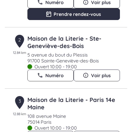
Numéro
Voir plus
Prendre rendez-vous
Maison de la Literie - Ste-
2
Geneviève-des-Bois
12.84 km
5 avenue du bout du Plessis
91700 Sainte-Geneviève-des-Bois
Ouvert 10:00 - 19:00
Numéro
Voir plus
Maison de la Literie - Paris 14e
3
Maine
12.88 km
108 avenue Maine
75014 Paris
Ouvert 10:00 - 19:00