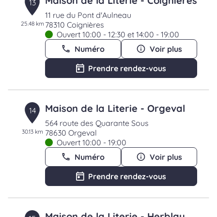
Maison de la Literie - Coignières
13
11 rue du Pont d'Aulneau
25.48 km
78310 Coignières
Ouvert 10:00 - 12:30 et 14:00 - 19:00
Numéro
Voir plus
Prendre rendez-vous
Maison de la Literie - Orgeval
14
564 route des Quarante Sous
30.13 km
78630 Orgeval
Ouvert 10:00 - 19:00
Numéro
Voir plus
Prendre rendez-vous
Maison de la Literie - Herblay