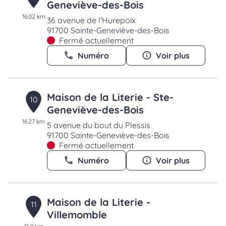
Geneviève-des-Bois
16.02 km
36 avenue de l'Hurepoix
91700 Sainte-Geneviève-des-Bois
Fermé actuellement
Numéro
Voir plus
Maison de la Literie - Ste-
10
Geneviève-des-Bois
16.27 km
5 avenue du bout du Plessis
91700 Sainte-Geneviève-des-Bois
Fermé actuellement
Numéro
Voir plus
Maison de la Literie -
11
Villemomble