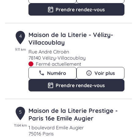
Prendre rendez-vous
Maison de la Literie - Vélizy-
4
Villacoublay
9.11 km
Rue André Citroën
78140 Vélizy-Villacoublay
Fermé actuellement
Numéro
Voir plus
Prendre rendez-vous
Maison de la Literie Prestige -
5
Paris 16e Emile Augier
11.64 km
1 boulevard Emile Augier
75016 Paris