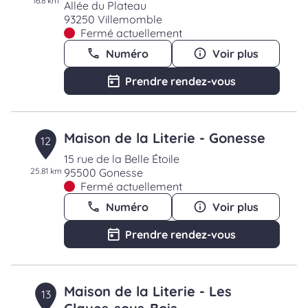
16.8 km
Allée du Plateau
93250 Villemomble
Fermé actuellement
Numéro
Voir plus
Prendre rendez-vous
Maison de la Literie - Gonesse
12
15 rue de la Belle Étoile
25.81 km
95500 Gonesse
Fermé actuellement
Numéro
Voir plus
Prendre rendez-vous
Maison de la Literie - Les
13