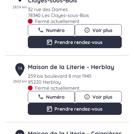
Clayes-sous-Bois
28.59 km
32 rue des Dames
78340 Les Clayes-sous-Bois
Fermé actuellement
Numéro
Voir plus
Prendre rendez-vous
Maison de la Literie - Herblay
14
259 bis boulevard 8 mai 1945
28.63 km
95220 Herblay
Fermé actuellement
Numéro
Voir plus
Prendre rendez-vous
Maison de la Literie - Coignières