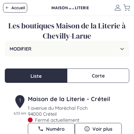
Accueil
Les boutiques Maison de la Literie à
Chevilly-Larue
MODIFIER
Carte
Liste
Maison de la Literie - Créteil
1
1 avenue du Maréchal Foch
6.55 km
94000 Créteil
Fermé actuellement
Numéro
Voir plus