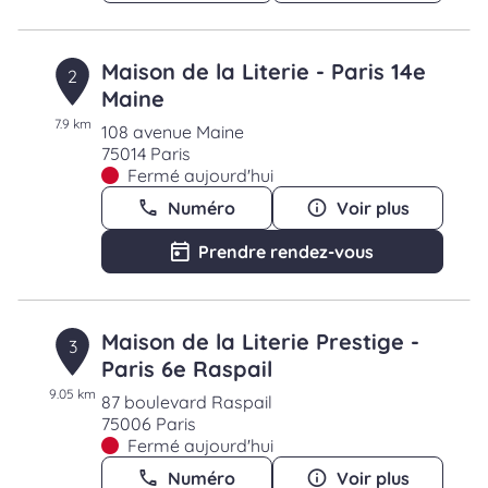
Maison de la Literie - Paris 14e
2
Maine
7.9 km
108 avenue Maine
75014 Paris
Fermé aujourd'hui
Numéro
Voir plus
Prendre rendez-vous
Maison de la Literie Prestige -
3
Paris 6e Raspail
9.05 km
87 boulevard Raspail
75006 Paris
Fermé aujourd'hui
Numéro
Voir plus