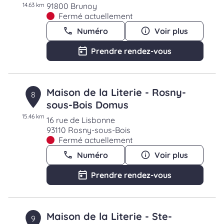
14.63 km
91800 Brunoy
Fermé actuellement
Numéro
Voir plus
Prendre rendez-vous
Maison de la Literie - Rosny-
8
sous-Bois Domus
15.46 km
16 rue de Lisbonne
93110 Rosny-sous-Bois
Fermé actuellement
Numéro
Voir plus
Prendre rendez-vous
Maison de la Literie - Ste-
9