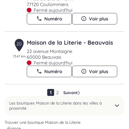
77120 Coulommiers
Fermé aujourd'hui
Numéro
Voir plus
Maison de la Literie - Beauvais
20
22 avenue Montaigne
73.47 km
60000 Beauvais
Fermé aujourd'hui
Numéro
Voir plus
1
2
Suivant
Les boutiques Maison de la Literie dans les villes à
proximité
Trouver une boutique Maison de la Literie
France