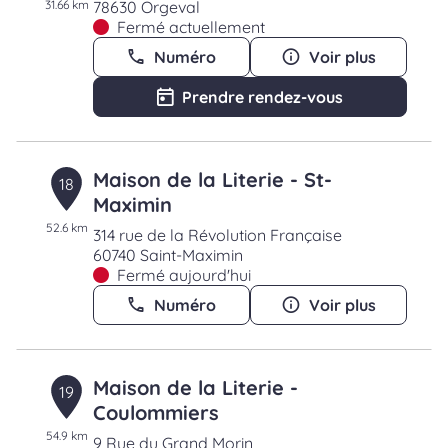
31.66 km
78630 Orgeval
Fermé actuellement
Numéro
Voir plus
Prendre rendez-vous
Maison de la Literie - St-
18
Maximin
52.6 km
314 rue de la Révolution Française
60740 Saint-Maximin
Fermé aujourd'hui
Numéro
Voir plus
Maison de la Literie -
19
Coulommiers
54.9 km
9 Rue du Grand Morin