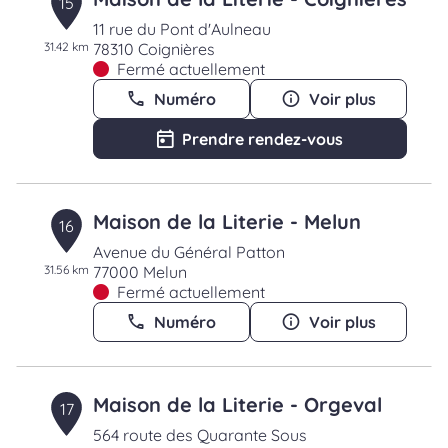
15
11 rue du Pont d'Aulneau
31.42 km
78310 Coignières
Fermé actuellement
Numéro
Voir plus
Prendre rendez-vous
Maison de la Literie - Melun
16
Avenue du Général Patton
31.56 km
77000 Melun
Fermé actuellement
Numéro
Voir plus
Maison de la Literie - Orgeval
17
564 route des Quarante Sous