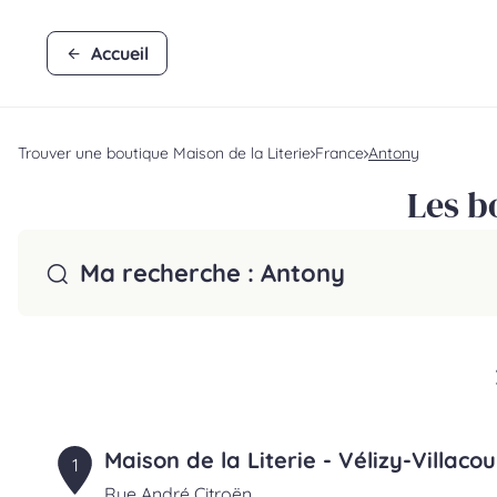
Accueil
Trouver une boutique Maison de la Literie
France
Antony
Les b
Ma recherche :
Antony
Maison de la Literie - Vélizy-Villaco
1
Rue André Citroën