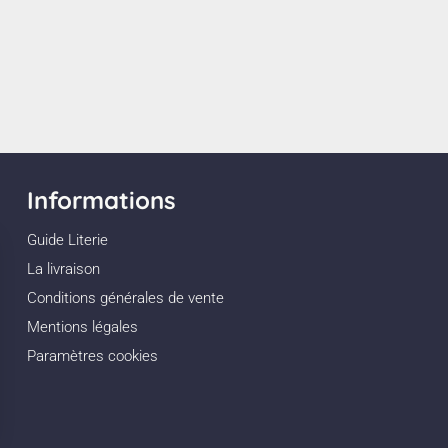
us
 8e
Informations
Guide Literie
La livraison
Conditions générales de vente
us
Mentions légales
Paramètres cookies
e-des-