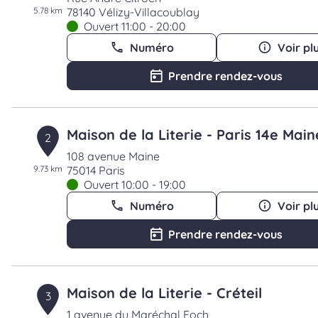
5.78 km
78140 Vélizy-Villacoublay
Ouvert 11:00 - 20:00
Numéro
Voir pl
Prendre rendez-vous
Maison de la Literie - Paris 14e Main
2
108 avenue Maine
9.73 km
75014 Paris
Ouvert 10:00 - 19:00
Numéro
Voir pl
Prendre rendez-vous
Maison de la Literie - Créteil
3
1 avenue du Maréchal Foch