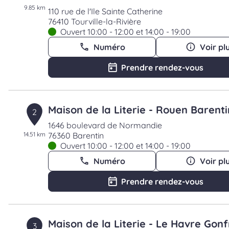
9.85 km
110 rue de l'Ile Sainte Catherine
76410 Tourville-la-Rivière
Ouvert 10:00 - 12:00 et 14:00 - 19:00
Numéro
Voir pl
Prendre rendez-vous
Maison de la Literie - Rouen Barenti
2
1646 boulevard de Normandie
14.51 km
76360 Barentin
Ouvert 10:00 - 12:00 et 14:00 - 19:00
Numéro
Voir pl
Prendre rendez-vous
Maison de la Literie - Le Havre Gonfr
3