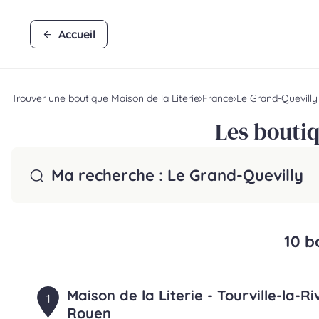
Accueil
Trouver une boutique Maison de la Literie
France
Le Grand-Quevilly
Les boutiq
Ma recherche :
Le Grand-Quevilly
10 b
Maison de la Literie - Tourville-la-Ri
1
Rouen