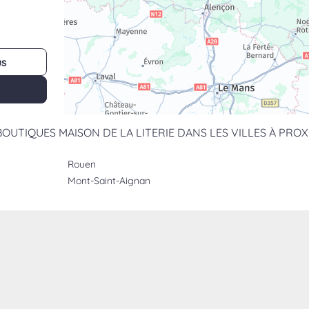
us
BOUTIQUES MAISON DE LA LITERIE DANS LES VILLES À PROX
Rouen
Mont-Saint-Aignan
us
ille