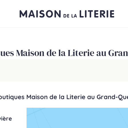
ues Maison de la Literie au Gra
outiques Maison de la Literie au Grand-Que
vière