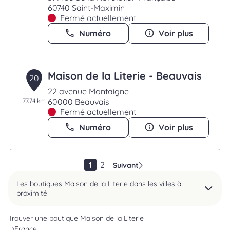
60740 Saint-Maximin
Fermé actuellement
Numéro
Voir plus
Maison de la Literie - Beauvais
20
22 avenue Montaigne
77.74 km
60000 Beauvais
Fermé actuellement
Numéro
Voir plus
1
2
Suivant
Les boutiques Maison de la Literie dans les villes à
proximité
Trouver une boutique Maison de la Literie
France