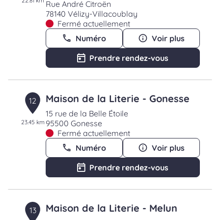
22.81 km
Rue André Citroën
78140 Vélizy-Villacoublay
Fermé actuellement
Numéro
Voir plus
Prendre rendez-vous
Maison de la Literie - Gonesse
12
15 rue de la Belle Étoile
23.45 km
95500 Gonesse
Fermé actuellement
Numéro
Voir plus
Prendre rendez-vous
Maison de la Literie - Melun
13