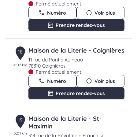
Fermé actuellement
Numéro
Voir plus
Prendre rendez-vous
Maison de la Literie - Coignières
18
11 rue du Pont d'Aulneau
45.12 km
78310 Coignières
Fermé actuellement
Numéro
Voir plus
Prendre rendez-vous
Maison de la Literie - St-
19
Maximin
52.11 km
314 rue de la Révolution Française