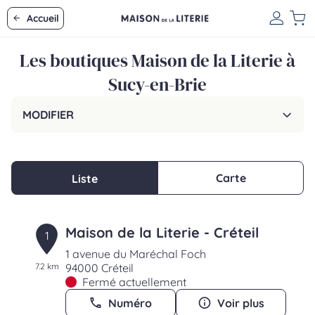
Accueil
Les boutiques Maison de la Literie à
Sucy-en-Brie
MODIFIER
Carte
Liste
Maison de la Literie - Créteil
1
1 avenue du Maréchal Foch
7.2 km
94000 Créteil
Fermé actuellement
Numéro
Voir plus