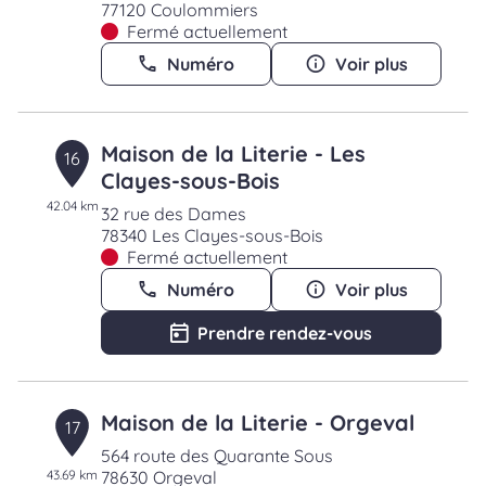
77120 Coulommiers
Fermé actuellement
Numéro
Voir plus
Maison de la Literie - Les
16
Clayes-sous-Bois
42.04 km
32 rue des Dames
78340 Les Clayes-sous-Bois
Fermé actuellement
Numéro
Voir plus
Prendre rendez-vous
Maison de la Literie - Orgeval
17
564 route des Quarante Sous
43.69 km
78630 Orgeval