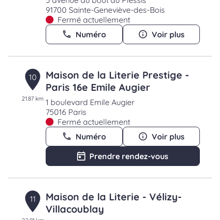
5 avenue du bout du Plessis
91700 Sainte-Geneviève-des-Bois
Fermé actuellement
Numéro
Voir plus
Maison de la Literie Prestige -
10
Paris 16e Emile Augier
21.87 km
1 boulevard Emile Augier
75016 Paris
Fermé actuellement
Numéro
Voir plus
Prendre rendez-vous
Maison de la Literie - Vélizy-
11
Villacoublay