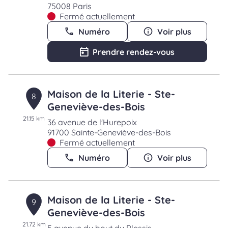
75008 Paris
Fermé actuellement
Numéro
Voir plus
Prendre rendez-vous
Maison de la Literie - Ste-
8
Geneviève-des-Bois
21.15 km
36 avenue de l'Hurepoix
91700 Sainte-Geneviève-des-Bois
Fermé actuellement
Numéro
Voir plus
Maison de la Literie - Ste-
9
Geneviève-des-Bois
21.72 km