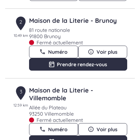
Maison de la Literie - Brunoy
2
81 route nationale
10.49 km
91800 Brunoy
Fermé actuellement
Numéro
Voir plus
Prendre rendez-vous
Maison de la Literie -
3
Villemomble
12.59 km
Allée du Plateau
93250 Villemomble
Fermé actuellement
Numéro
Voir plus