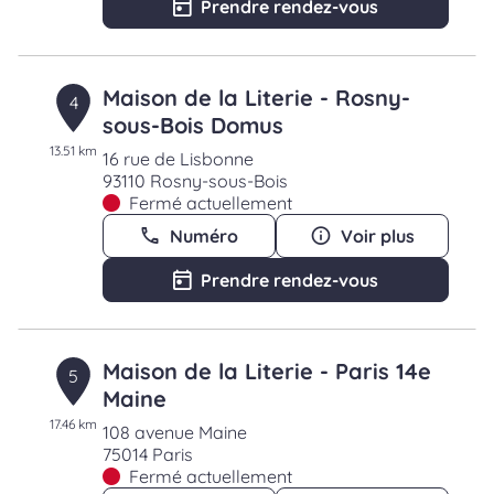
Prendre rendez-vous
Maison de la Literie - Rosny-
4
sous-Bois Domus
13.51 km
16 rue de Lisbonne
93110 Rosny-sous-Bois
Fermé actuellement
Numéro
Voir plus
Prendre rendez-vous
Maison de la Literie - Paris 14e
5
Maine
17.46 km
108 avenue Maine
75014 Paris
Fermé actuellement