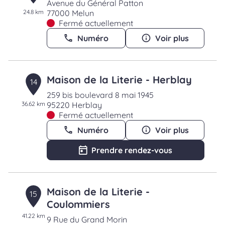
Avenue du Général Patton
24.8 km
77000 Melun
Fermé actuellement
Numéro
Voir plus
Maison de la Literie - Herblay
14
259 bis boulevard 8 mai 1945
36.62 km
95220 Herblay
Fermé actuellement
Numéro
Voir plus
Prendre rendez-vous
Maison de la Literie -
15
Coulommiers
41.22 km
9 Rue du Grand Morin