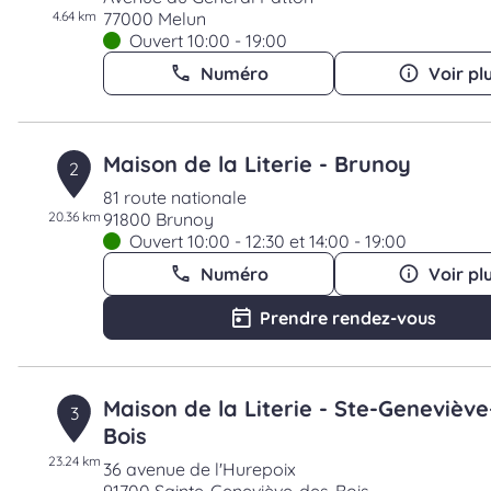
4.64 km
77000 Melun
Ouvert 10:00 - 19:00
Numéro
Voir pl
Maison de la Literie - Brunoy
2
81 route nationale
20.36 km
91800 Brunoy
Ouvert 10:00 - 12:30 et 14:00 - 19:00
Numéro
Voir pl
Prendre rendez-vous
Maison de la Literie - Ste-Genevièv
3
Bois
23.24 km
36 avenue de l'Hurepoix