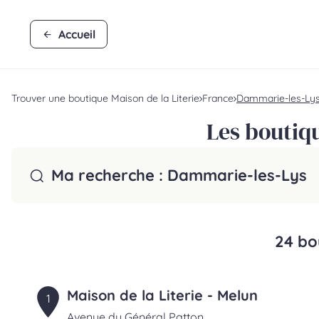
Accueil
Trouver une boutique Maison de la Literie
France
Dammarie-les-Ly
Les boutiq
Ma recherche :
Dammarie-les-Lys
24 bo
Maison de la Literie - Melun
1
Avenue du Général Patton