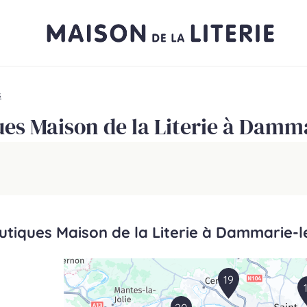
s
ues Maison de la Literie à Damma
utiques Maison de la Literie à Dammarie-l
19