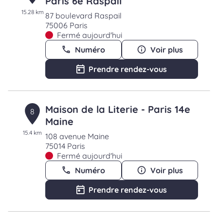
Paris 6e Raspail
15.28 km
87 boulevard Raspail
75006 Paris
Fermé aujourd'hui
Numéro
Voir plus
Prendre rendez-vous
Maison de la Literie - Paris 14e
8
Maine
15.4 km
108 avenue Maine
75014 Paris
Fermé aujourd'hui
Numéro
Voir plus
Prendre rendez-vous