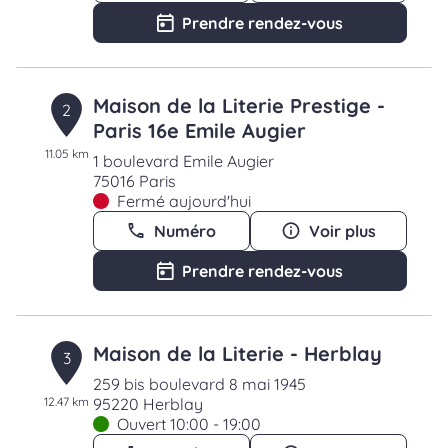
Prendre rendez-vous
Maison de la Literie Prestige -
2
Paris 16e Emile Augier
11.05 km
1 boulevard Emile Augier
75016 Paris
Fermé aujourd'hui
Numéro
Voir plus
Prendre rendez-vous
Maison de la Literie - Herblay
3
259 bis boulevard 8 mai 1945
12.47 km
95220 Herblay
Ouvert 10:00 - 19:00