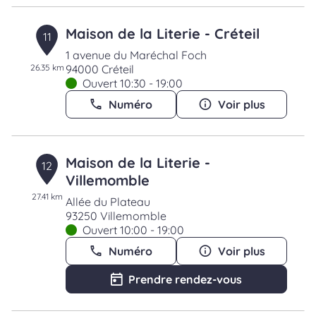
Maison de la Literie - Créteil
11
1 avenue du Maréchal Foch
26.35 km
94000 Créteil
Ouvert 10:30 - 19:00
Numéro
Voir plus
Maison de la Literie -
12
Villemomble
27.41 km
Allée du Plateau
93250 Villemomble
Ouvert 10:00 - 19:00
Numéro
Voir plus
Prendre rendez-vous