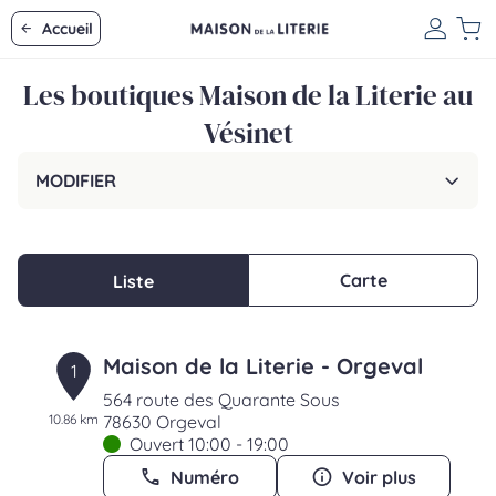
Accueil
Les boutiques Maison de la Literie au
Vésinet
MODIFIER
Carte
Liste
Maison de la Literie - Orgeval
1
564 route des Quarante Sous
10.86 km
78630 Orgeval
Ouvert 10:00 - 19:00
Numéro
Voir plus