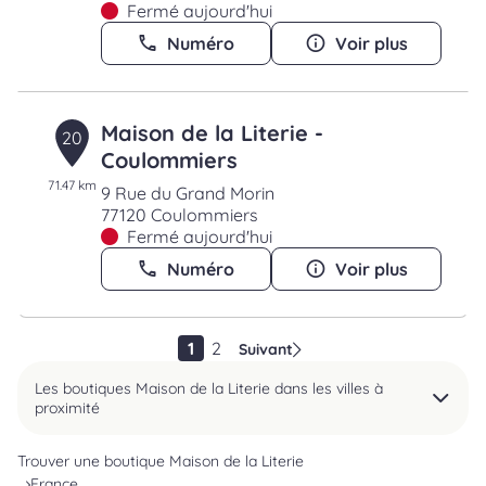
Fermé aujourd'hui
Numéro
Voir plus
Maison de la Literie -
20
Coulommiers
71.47 km
9 Rue du Grand Morin
77120 Coulommiers
Fermé aujourd'hui
Numéro
Voir plus
1
2
Suivant
Les boutiques Maison de la Literie dans les villes à
proximité
Trouver une boutique Maison de la Literie
France