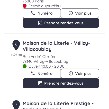
75008 Paris
Fermé aujourd'hui
Numéro
Voir plus
Prendre rendez-vous
Maison de la Literie - Vélizy-
6
Villacoublay
14.99 km
Rue André Citroën
78140 Vélizy-Villacoublay
Ouvert 10:00 - 20:00
Numéro
Voir plus
Prendre rendez-vous
Maison de la Literie Prestige -
7