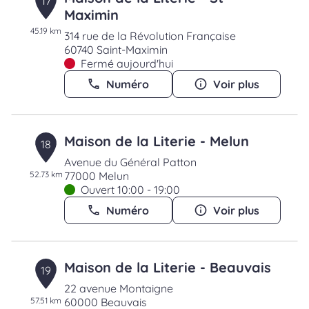
17
Maximin
45.19 km
314 rue de la Révolution Française
60740 Saint-Maximin
Fermé aujourd'hui
Numéro
Voir plus
Maison de la Literie - Melun
18
Avenue du Général Patton
52.73 km
77000 Melun
Ouvert 10:00 - 19:00
Numéro
Voir plus
Maison de la Literie - Beauvais
19
22 avenue Montaigne
57.51 km
60000 Beauvais