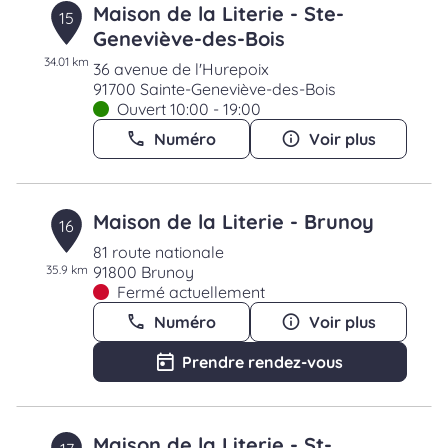
Maison de la Literie - Ste-
15
Geneviève-des-Bois
34.01 km
36 avenue de l'Hurepoix
91700 Sainte-Geneviève-des-Bois
Ouvert 10:00 - 19:00
Numéro
Voir plus
Maison de la Literie - Brunoy
16
81 route nationale
35.9 km
91800 Brunoy
Fermé actuellement
Numéro
Voir plus
Prendre rendez-vous
Maison de la Literie - St-