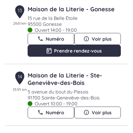
Maison de la Literie - Gonesse
13
15 rue de la Belle Étoile
28.61 km
95500 Gonesse
Ouvert 14:00 - 19:00
Numéro
Voir plus
Prendre rendez-vous
Maison de la Literie - Ste-
14
Geneviève-des-Bois
33.95 km
5 avenue du bout du Plessis
91700 Sainte-Geneviève-des-Bois
Ouvert 10:00 - 19:00
Numéro
Voir plus