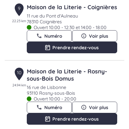
Maison de la Literie - Coignières
9
11 rue du Pont d'Aulneau
22.23 km
78310 Coignières
Ouvert 10:00 - 12:30 et 14:00 - 18:00
Numéro
Voir plus
Prendre rendez-vous
Maison de la Literie - Rosny-
10
sous-Bois Domus
24.94 km
16 rue de Lisbonne
93110 Rosny-sous-Bois
Ouvert 10:00 - 20:00
Numéro
Voir plus
Prendre rendez-vous