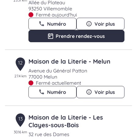
23.31 km
Allée du Plateau
93250 Villemomble
Fermé aujourd'hui
Numéro
Voir plus
Prendre rendez-vous
Maison de la Literie - Melun
12
Avenue du Général Patton
27.4 km
77000 Melun
Fermé actuellement
Numéro
Voir plus
Maison de la Literie - Les
13
Clayes-sous-Bois
30.16 km
32 rue des Dames