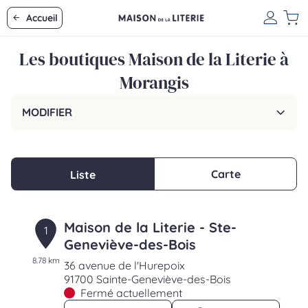
Accueil
Les boutiques Maison de la Literie à
Morangis
MODIFIER
Carte
Liste
Maison de la Literie - Ste-
1
Geneviève-des-Bois
8.78 km
36 avenue de l'Hurepoix
91700 Sainte-Geneviève-des-Bois
Fermé actuellement