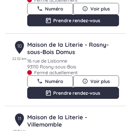
Fermé actuellement
Numéro
Voir plus
Prendre rendez-vous
Maison de la Literie - Rosny-
10
sous-Bois Domus
22.32 km
16 rue de Lisbonne
93110 Rosny-sous-Bois
Fermé actuellement
Numéro
Voir plus
Prendre rendez-vous
Maison de la Literie -
11
Villemomble