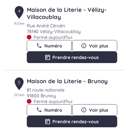
Maison de la Literie - Vélizy-
4
Villacoublay
11.3 km
Rue André Citroën
78140 Vélizy-Villacoublay
Fermé aujourd'hui
Numéro
Voir plus
Prendre rendez-vous
Maison de la Literie - Brunoy
5
81 route nationale
12.1 km
91800 Brunoy
Fermé aujourd'hui
Numéro
Voir plus
Prendre rendez-vous