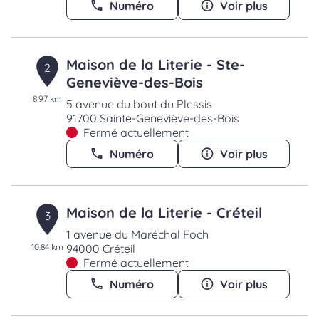
Numéro
Voir plus
Maison de la Literie - Ste-
2
Geneviève-des-Bois
8.97 km
5 avenue du bout du Plessis
91700 Sainte-Geneviève-des-Bois
Fermé actuellement
Numéro
Voir plus
Maison de la Literie - Créteil
3
1 avenue du Maréchal Foch
10.84 km
94000 Créteil
Fermé actuellement
Numéro
Voir plus