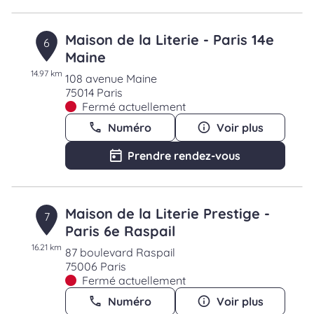
Maison de la Literie - Paris 14e
6
Maine
14.97 km
108 avenue Maine
75014 Paris
Fermé actuellement
Numéro
Voir plus
Prendre rendez-vous
Maison de la Literie Prestige -
7
Paris 6e Raspail
16.21 km
87 boulevard Raspail
75006 Paris
Fermé actuellement
Numéro
Voir plus