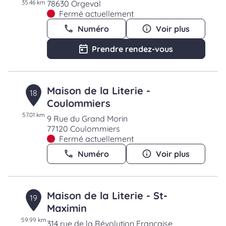
35.46 km
78630 Orgeval
Fermé actuellement
Numéro
Voir plus
Prendre rendez-vous
Maison de la Literie -
18
Coulommiers
57.01 km
9 Rue du Grand Morin
77120 Coulommiers
Fermé actuellement
Numéro
Voir plus
Maison de la Literie - St-
19
Maximin
59.99 km
314 rue de la Révolution Française