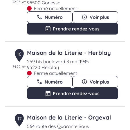
32.95 km
95500 Gonesse
Fermé actuellement
Numéro
Voir plus
Prendre rendez-vous
Maison de la Literie - Herblay
16
259 bis boulevard 8 mai 1945
34.99 km
95220 Herblay
Fermé actuellement
Numéro
Voir plus
Prendre rendez-vous
Maison de la Literie - Orgeval
17
564 route des Quarante Sous