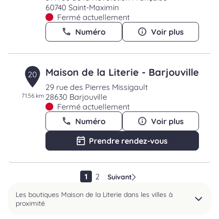
60740 Saint-Maximin
Fermé actuellement
Numéro
Voir plus
Maison de la Literie - Barjouville
20
29 rue des Pierres Missigault
71.56 km
28630 Barjouville
Fermé actuellement
Numéro
Voir plus
Prendre rendez-vous
1
2
Suivant
Les boutiques Maison de la Literie dans les villes à
proximité