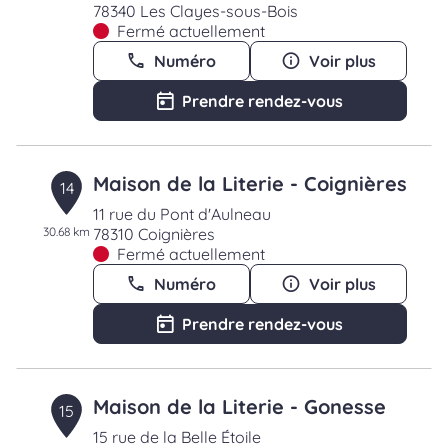
78340 Les Clayes-sous-Bois
Fermé actuellement
Numéro
Voir plus
Prendre rendez-vous
Maison de la Literie - Coignières
14
11 rue du Pont d'Aulneau
30.68 km
78310 Coignières
Fermé actuellement
Numéro
Voir plus
Prendre rendez-vous
Maison de la Literie - Gonesse
15
15 rue de la Belle Étoile